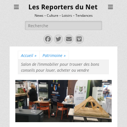
Les Reporters du Net
News – Culture – Loisirs – Tendances
Rechercher :
Facebook
Twitter
E-
Vimeo
mail
Accueil
»
Patrimoine
»
Salon de l’immobilier pour trouver des bons
conseils pour louer, acheter ou vendre