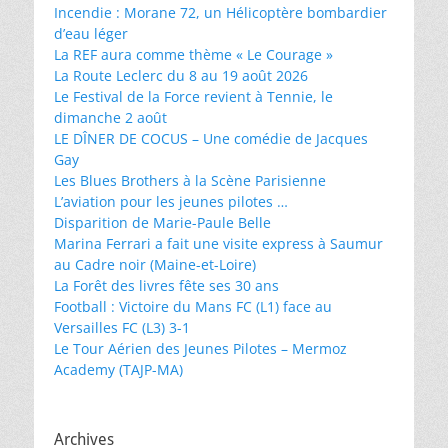
Incendie : Morane 72, un Hélicoptère bombardier
d’eau léger
La REF aura comme thème « Le Courage »
La Route Leclerc du 8 au 19 août 2026
Le Festival de la Force revient à Tennie, le
dimanche 2 août
LE DÎNER DE COCUS – Une comédie de Jacques
Gay
Les Blues Brothers à la Scène Parisienne
L’aviation pour les jeunes pilotes …
Disparition de Marie-Paule Belle
Marina Ferrari a fait une visite express à Saumur
au Cadre noir (Maine-et-Loire)
La Forêt des livres fête ses 30 ans
Football : Victoire du Mans FC (L1) face au
Versailles FC (L3) 3-1
Le Tour Aérien des Jeunes Pilotes – Mermoz
Academy (TAJP-MA)
Archives