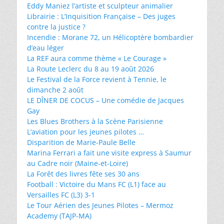
Eddy Maniez l’artiste et sculpteur animalier
Librairie : L’Inquisition Française – Des juges
contre la justice ?
Incendie : Morane 72, un Hélicoptère bombardier
d’eau léger
La REF aura comme thème « Le Courage »
La Route Leclerc du 8 au 19 août 2026
Le Festival de la Force revient à Tennie, le
dimanche 2 août
LE DÎNER DE COCUS – Une comédie de Jacques
Gay
Les Blues Brothers à la Scène Parisienne
L’aviation pour les jeunes pilotes …
Disparition de Marie-Paule Belle
Marina Ferrari a fait une visite express à Saumur
au Cadre noir (Maine-et-Loire)
La Forêt des livres fête ses 30 ans
Football : Victoire du Mans FC (L1) face au
Versailles FC (L3) 3-1
Le Tour Aérien des Jeunes Pilotes – Mermoz
Academy (TAJP-MA)