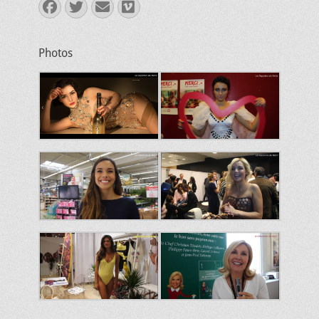
Facebook
Twitter
E-
Vimeo
mail
Photos