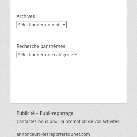
Archives
Archives
Recherche par thèmes
Recherche
par
thèmes
Publicité – Publi-reportage
Contactez-nous pour la promotion de vos activités
:
annonceur@lesreportersdunet.com