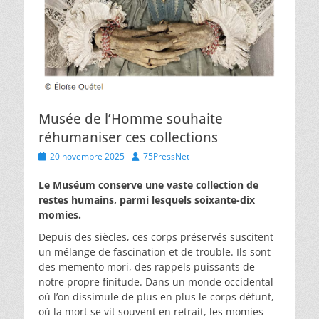
Musée de l’Homme souhaite
réhumaniser ces collections
Posted
Author
20 novembre 2025
75PressNet
on
Le Muséum conserve une vaste collection de
restes humains, parmi lesquels soixante-dix
momies.
Depuis des siècles, ces corps préservés suscitent
un mélange de fascination et de trouble. Ils sont
des memento mori, des rappels puissants de
notre propre finitude. Dans un monde occidental
où l’on dissimule de plus en plus le corps défunt,
où la mort se vit souvent en retrait, les momies