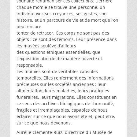
souhaite réhumaniser ces collections. Derrière
chaque momie se trouve une personne, un
individu avec ses croyances, ses gestes, son
histoire, et un parcours de vie et de mort que l’on
peut encore
tenter de retracer. Ces corps ne sont pas des
objets : ce sont des témoins. Leur présence dans
les musées soulève d’ailleurs
des questions éthiques essentielles, que
l’exposition aborde de manière ouverte et
responsable.
Les momies sont de véritables capsules
temporelles. Elles renferment des informations
précieuses sur les sociétés anciennes : leur
alimentation, leurs maladies, leurs pratiques
funéraires, leurs migrations. Elles constituent en
ce sens des archives biologiques de l’humanité,
fragiles et irremplaçables, capables de nous
éclairer sur ce que nous avons été et, peut-être,
sur ce que nous devenons.
Aurélie Clemente-Ruiz, directrice du Musée de