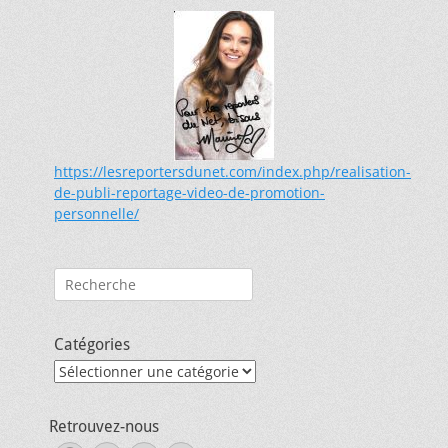
https://lesreportersdunet.com/index.php/realisation-
de-publi-reportage-video-de-promotion-
personnelle/
Rechercher :
Catégories
Catégories
Retrouvez-nous