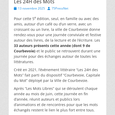
Les 24H des Mots
Posted
Author
13 novembre 2025
75PressNet
on
e
Pour cette 5
édition, seul, en famille ou avec des
amis, autour d’un café ou d’un verre, avec un
croissant ou un livre, la ville de Courbevoie donne
rendez-vous pour une journée conviviale et festive
autour des livres, de la lecture et de l’écriture. Les
33 auteurs présents cette année (dont 9 de
Courbevoie)
et le public se retrouvent durant une
journée pour des échanges autour de toutes les
littératures.
Créé en 2021, l’évènement littéraire “Les 24H des
Mots” fait parti du dispositif “Courbevoie, Capitale
du Mot” déployé par la Ville de Courbevoie.
Après “Les Mots Libres” qui se déroulent chaque
année au mois de juin, cette journée en fin
d’année, réunit auteurs et publics lors
d’animations et de rencontres pour que les mots
échangés restent le lien le plus fort entre tous.