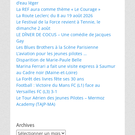
d’eau léger
La REF aura comme thème « Le Courage »
La Route Leclerc du 8 au 19 août 2026
Le Festival de la Force revient à Tennie, le
dimanche 2 août
LE DÎNER DE COCUS – Une comédie de Jacques
Gay
Les Blues Brothers à la Scène Parisienne
L’aviation pour les jeunes pilotes …
Disparition de Marie-Paule Belle
Marina Ferrari a fait une visite express à Saumur
au Cadre noir (Maine-et-Loire)
La Forêt des livres fête ses 30 ans
Football : Victoire du Mans FC (L1) face au
Versailles FC (L3) 3-1
Le Tour Aérien des Jeunes Pilotes – Mermoz
Academy (TAJP-MA)
Archives
Archives