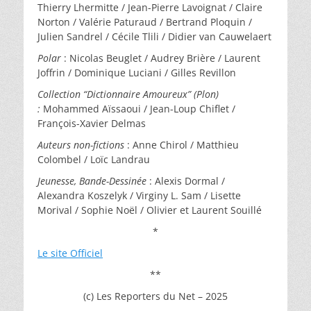
Thierry Lhermitte / Jean-Pierre Lavoignat / Claire
Norton / Valérie Paturaud / Bertrand Ploquin /
Julien Sandrel / Cécile Tlili / Didier van Cauwelaert
Polar
: Nicolas Beuglet / Audrey Brière / Laurent
Joffrin / Dominique Luciani / Gilles Revillon
Collection “Dictionnaire Amoureux” (Plon)
:
Mohammed Aïssaoui / Jean-Loup Chiflet /
François-Xavier Delmas
Auteurs non-fictions
: Anne Chirol / Matthieu
Colombel / Loïc Landrau
Jeunesse, Bande-Dessinée
: Alexis Dormal /
Alexandra Koszelyk / Virginy L. Sam / Lisette
Morival / Sophie Noël / Olivier et Laurent Souillé
*
Le site Officiel
**
(c) Les Reporters du Net – 2025