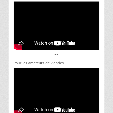
**
Pour les amateurs de viandes …