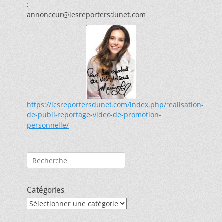
:
annonceur@lesreportersdunet.com
https://lesreportersdunet.com/index.php/realisation-
de-publi-reportage-video-de-promotion-
personnelle/
Rechercher :
Catégories
Catégories