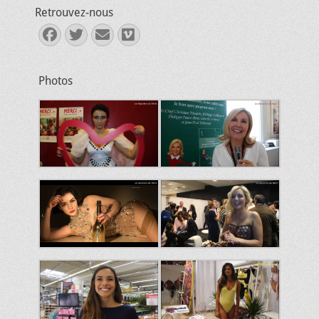
Retrouvez-nous
Facebook
Twitter
E-
Vimeo
mail
Photos