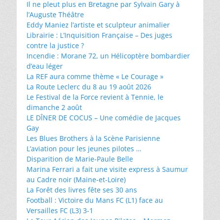
Il ne pleut plus en Bretagne par Sylvain Gary à
l’Auguste Théâtre
Eddy Maniez l’artiste et sculpteur animalier
Librairie : L’Inquisition Française – Des juges
contre la justice ?
Incendie : Morane 72, un Hélicoptère bombardier
d’eau léger
La REF aura comme thème « Le Courage »
La Route Leclerc du 8 au 19 août 2026
Le Festival de la Force revient à Tennie, le
dimanche 2 août
LE DÎNER DE COCUS – Une comédie de Jacques
Gay
Les Blues Brothers à la Scène Parisienne
L’aviation pour les jeunes pilotes …
Disparition de Marie-Paule Belle
Marina Ferrari a fait une visite express à Saumur
au Cadre noir (Maine-et-Loire)
La Forêt des livres fête ses 30 ans
Football : Victoire du Mans FC (L1) face au
Versailles FC (L3) 3-1