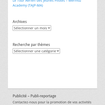
Le Tour Aérien des Jeunes Pilotes – Mermoz
Academy (TAJP-MA)
Archives
Archives
Recherche par thèmes
Recherche
par
thèmes
Publicité – Publi-reportage
Contactez-nous pour la promotion de vos activités