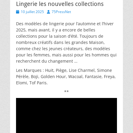
Lingerie les nouvelles collections
Posted
Author
10 juillet 2025
75PressNet
on
Des modèles de lingerie pour l’automne et l’hiver
2025, mais avant, il y a encore de belles
collections pour la saison d’été. Toujours de
nombreux créatifs dans les grandes Maison,
comme chez les jeunes créateurs, des modèles
pour les femmes, mais aussi pour les hommes qui
recherchent du changement …
Les Marques : Huit, Piège, Lise Charmel, Simone
Pérèle, Boji, Golden Hour, Wacoal, Fantasie, Freya,
Elomi, Tof Paris.
**