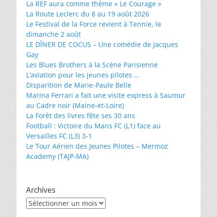
La REF aura comme thème « Le Courage »
La Route Leclerc du 8 au 19 août 2026
Le Festival de la Force revient à Tennie, le
dimanche 2 août
LE DÎNER DE COCUS – Une comédie de Jacques
Gay
Les Blues Brothers à la Scène Parisienne
L’aviation pour les jeunes pilotes …
Disparition de Marie-Paule Belle
Marina Ferrari a fait une visite express à Saumur
au Cadre noir (Maine-et-Loire)
La Forêt des livres fête ses 30 ans
Football : Victoire du Mans FC (L1) face au
Versailles FC (L3) 3-1
Le Tour Aérien des Jeunes Pilotes – Mermoz
Academy (TAJP-MA)
Archives
Archives