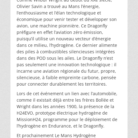
Olivier Savin a trouvé au Mans l’énergie,
l’enthousiasme et l’élan technologique et
économique pour venir tester et développer son
avion, une machine pionnière. Ce Dragonfly
préfigure en effet l’aviation zéro émission,
puisqu’il utilise un nouveau vecteur d’énergie
dans ce milieu, l’hydrogène. Ce dernier alimente
des piles à combustibles silencieuses intégrées
dans des POD sous les ailes. Le Dragonfly n’est
pas seulement une innovation technologique : il
incarne une aviation régionale du futur, propre,
silencieuse, à faible empreinte carbone, pensée
pour connecter durablement les territoires.
Lors de cet événement un lien avec l’automobile,
comme il existait déjà entre les frères Bollée et
Wright dans les années 1900, la présence de la
H24EVO, prototype électrique hydrogène de
MissionH24, programme pour le déploiement de
l’hydrogène en Endurance, et le Dragonfly.
Et prochainement Le Mans Hydrogène