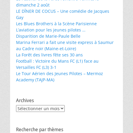
dimanche 2 août
LE DÎNER DE COCUS – Une comédie de Jacques
Gay
Les Blues Brothers à la Scène Parisienne
L’aviation pour les jeunes pilotes …
Disparition de Marie-Paule Belle
Marina Ferrari a fait une visite express à Saumur
au Cadre noir (Maine-et-Loire)
La Forêt des livres fête ses 30 ans
Football : Victoire du Mans FC (L1) face au
Versailles FC (L3) 3-1
Le Tour Aérien des Jeunes Pilotes – Mermoz
Academy (TAJP-MA)
Archives
Archives
Recherche par thèmes