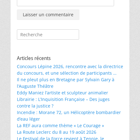
Rechercher :
Articles récents
Concours Lépine 2026, rencontre avec la directrice
du concours, et une sélection de participants …
Il ne pleut plus en Bretagne par Sylvain Gary à
l’Auguste Théâtre
Eddy Maniez l’artiste et sculpteur animalier
Librairie : L’Inquisition Française – Des juges
contre la justice ?
Incendie : Morane 72, un Hélicoptère bombardier
d’eau léger
La REF aura comme thème « Le Courage »
La Route Leclerc du 8 au 19 août 2026
Le Festival de la Force revient à Tennie, le