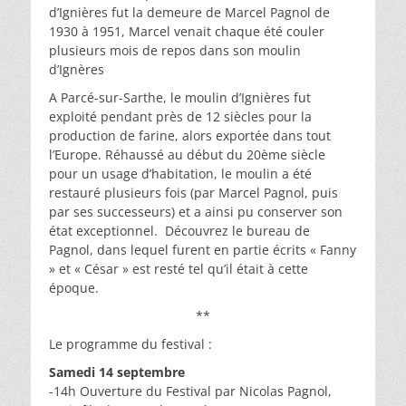
d’Ignières fut la demeure de Marcel Pagnol de
1930 à 1951, Marcel venait chaque été couler
plusieurs mois de repos dans son moulin
d’Ignères
A Parcé-sur-Sarthe, le moulin d’Ignières fut
exploité pendant près de 12 siècles pour la
production de farine, alors exportée dans tout
l’Europe. Réhaussé au début du 20ème siècle
pour un usage d’habitation, le moulin a été
restauré plusieurs fois (par Marcel Pagnol, puis
par ses successeurs) et a ainsi pu conserver son
état exceptionnel. Découvrez le bureau de
Pagnol, dans lequel furent en partie écrits « Fanny
» et « César » est resté tel qu’il était à cette
époque.
**
Le programme du festival :
Samedi 14 septembre
-14h Ouverture du Festival par Nicolas Pagnol,