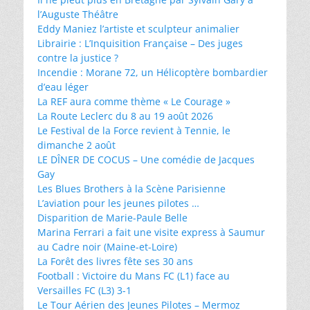
l’Auguste Théâtre
Eddy Maniez l’artiste et sculpteur animalier
Librairie : L’Inquisition Française – Des juges
contre la justice ?
Incendie : Morane 72, un Hélicoptère bombardier
d’eau léger
La REF aura comme thème « Le Courage »
La Route Leclerc du 8 au 19 août 2026
Le Festival de la Force revient à Tennie, le
dimanche 2 août
LE DÎNER DE COCUS – Une comédie de Jacques
Gay
Les Blues Brothers à la Scène Parisienne
L’aviation pour les jeunes pilotes …
Disparition de Marie-Paule Belle
Marina Ferrari a fait une visite express à Saumur
au Cadre noir (Maine-et-Loire)
La Forêt des livres fête ses 30 ans
Football : Victoire du Mans FC (L1) face au
Versailles FC (L3) 3-1
Le Tour Aérien des Jeunes Pilotes – Mermoz