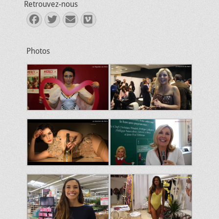
Retrouvez-nous
Facebook
Twitter
E-
Vimeo
mail
Photos