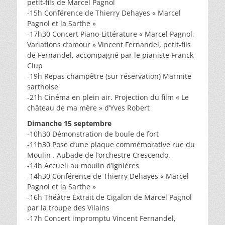
petit-fils de Marcel Pagnol
-15h Conférence de Thierry Dehayes « Marcel
Pagnol et la Sarthe »
-17h30 Concert Piano-Littérature « Marcel Pagnol,
Variations d’amour » Vincent Fernandel, petit-fils
de Fernandel, accompagné par le pianiste Franck
Ciup
-19h Repas champêtre (sur réservation) Marmite
sarthoise
-21h Cinéma en plein air. Projection du film « Le
château de ma mère » d’Yves Robert
Dimanche 15 septembre
-10h30 Démonstration de boule de fort
-11h30 Pose d’une plaque commémorative rue du
Moulin . Aubade de l’orchestre Crescendo.
-14h Accueil au moulin d’Ignières
-14h30 Conférence de Thierry Dehayes « Marcel
Pagnol et la Sarthe »
-16h Théâtre Extrait de Cigalon de Marcel Pagnol
par la troupe des Vilains
-17h Concert impromptu Vincent Fernandel,