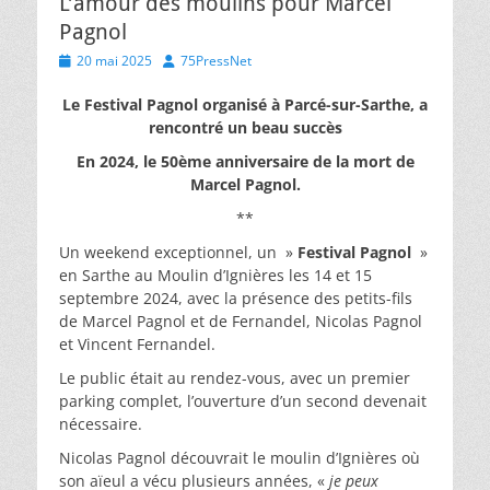
L’amour des moulins pour Marcel
Pagnol
Posted
Author
20 mai 2025
75PressNet
on
Le Festival Pagnol organisé à Parcé-sur-Sarthe, a
rencontré un beau succès
En 2024, le 50ème anniversaire de la mort de
Marcel Pagnol.
**
Un weekend exceptionnel, un »
Festival Pagnol
»
en Sarthe au Moulin d’Ignières les 14 et 15
septembre 2024, avec la présence des petits-fils
de Marcel Pagnol et de Fernandel, Nicolas Pagnol
et Vincent Fernandel.
Le public était au rendez-vous, avec un premier
parking complet, l’ouverture d’un second devenait
nécessaire.
Nicolas Pagnol découvrait le moulin d’Ignières où
son aïeul a vécu plusieurs années, «
je peux