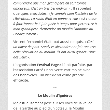
comprendre que mon grand-père en soit tombé
amoureux. C’est un très bel endroit
» . Il rappelait
quelques anecdotes. «
Je connais bien l’histoire de la
Libération. La radio était en panne et elle s’est remise
à fonctionner le 6 juin juste à temps pour permettre à
mon grand-père, d’entendre du moulin l’annonce du
Débarquement
» .
Vincent Fernandel était tout aussi conquis. «
C’est
un havre de paix. Sandy et Alexandre ont fait une très
belle rénovation du moulin, ils ont aussi garder l’âme
des lieux
».
L’organisation
Festival Pagnol
était parfaite, par
l’association Parcé Découverte Patrimoine avec
des bénévoles, un week-end d’une grande
efficacité.
**
Le Moulin d’Ignières
Majestueusement posé sur les rives de la vallée
de la Sarthe au pied d’un coteau, le Moulin