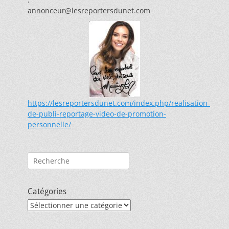
annonceur@lesreportersdunet.com
https://lesreportersdunet.com/index.php/realisation-
de-publi-reportage-video-de-promotion-
personnelle/
Rechercher :
Catégories
Catégories