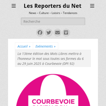
Les Reporters du Net
News – Culture – Loisirs – Tendances
Rechercher :
Facebook
Twitter
E-
Vimeo
mail
Accueil
»
Evénements
»
La 13ème édition des Mots Libres mettra à
l’honneur le mot sous toutes ses formes du 6
au 29 juin 2025 à Courbevoie (DPt 92)