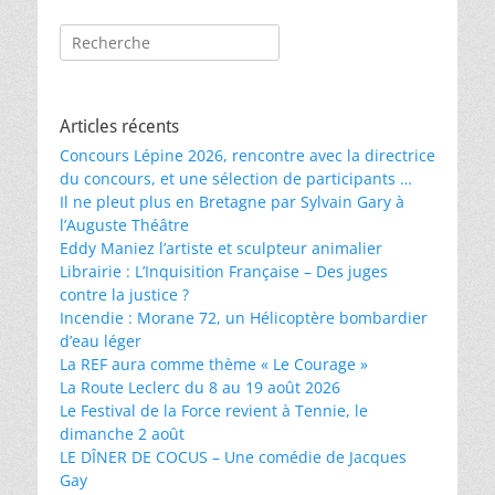
Rechercher :
Articles récents
Concours Lépine 2026, rencontre avec la directrice
du concours, et une sélection de participants …
Il ne pleut plus en Bretagne par Sylvain Gary à
l’Auguste Théâtre
Eddy Maniez l’artiste et sculpteur animalier
Librairie : L’Inquisition Française – Des juges
contre la justice ?
Incendie : Morane 72, un Hélicoptère bombardier
d’eau léger
La REF aura comme thème « Le Courage »
La Route Leclerc du 8 au 19 août 2026
Le Festival de la Force revient à Tennie, le
dimanche 2 août
LE DÎNER DE COCUS – Une comédie de Jacques
Gay