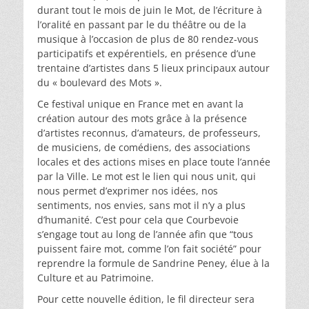
durant tout le mois de juin le Mot, de l’écriture à
l’oralité en passant par le du théâtre ou de la
musique à l’occasion de plus de 80 rendez-vous
participatifs et expérentiels, en présence d’une
trentaine d’artistes dans 5 lieux principaux autour
du « boulevard des Mots ».
Ce festival unique en France met en avant la
création autour des mots grâce à la présence
d’artistes reconnus, d’amateurs, de professeurs,
de musiciens, de comédiens, des associations
locales et des actions mises en place toute l’année
par la Ville. Le mot est le lien qui nous unit, qui
nous permet d’exprimer nos idées, nos
sentiments, nos envies, sans mot il n’y a plus
d’humanité. C’est pour cela que Courbevoie
s’engage tout au long de l’année afin que “tous
puissent faire mot, comme l’on fait société” pour
reprendre la formule de Sandrine Peney, élue à la
Culture et au Patrimoine.
Pour cette nouvelle édition, le fil directeur sera