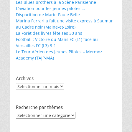
Les Blues Brothers à la Scène Parisienne
L’aviation pour les jeunes pilotes …
Disparition de Marie-Paule Belle
Marina Ferrari a fait une visite express à Saumur
au Cadre noir (Maine-et-Loire)
La Forêt des livres fête ses 30 ans
Football : Victoire du Mans FC (L1) face au
Versailles FC (L3) 3-1
Le Tour Aérien des Jeunes Pilotes – Mermoz
Academy (TAJP-MA)
Archives
Archives
Recherche par thèmes
Recherche
par
thèmes