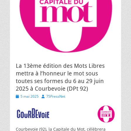
La 13ème édition des Mots Libres
mettra à l’honneur le mot sous
toutes ses formes du 6 au 29 juin
2025 à Courbevoie (DPt 92)
Posted
Author
5 mai 2025
75PressNet
on
Courbevoie (92), la Capitale du Mot, célèbrera