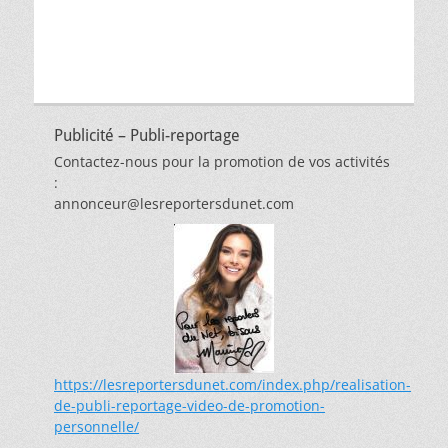
Publicité – Publi-reportage
Contactez-nous pour la promotion de vos activités
:
annonceur@lesreportersdunet.com
https://lesreportersdunet.com/index.php/realisation-
de-publi-reportage-video-de-promotion-
personnelle/