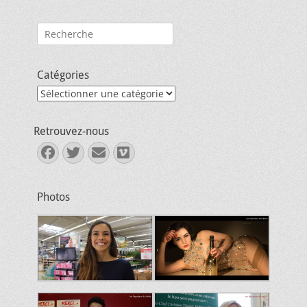
Rechercher :
Catégories
Catégories
Retrouvez-nous
Facebook
Twitter
E-
Vimeo
mail
Photos