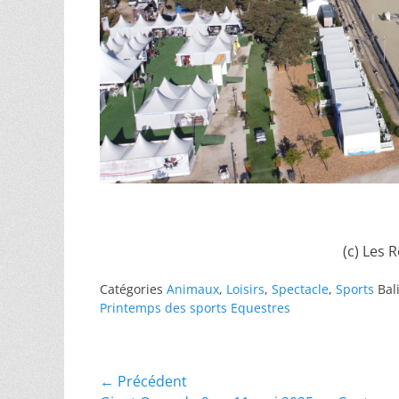
(c) Les 
Catégories
Animaux
,
Loisirs
,
Spectacle
,
Sports
Bal
Printemps des sports Equestres
Navigation
← Précédent