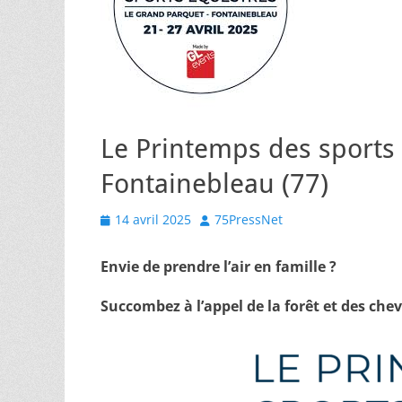
Le Printemps des sports
Fontainebleau (77)
Posted
Author
14 avril 2025
75PressNet
on
Envie de prendre l’air en famille ?
Succombez à l’appel de la forêt et des chev