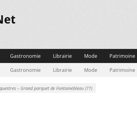
Net
Gastronomie
Librairie
Mode
Patrimoine
Gastronomie
Librairie
Mode
Patrimoine
Equestres – Grand parquet de Fontainebleau (77)