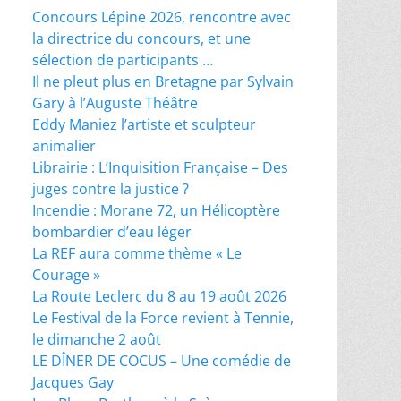
Concours Lépine 2026, rencontre avec
la directrice du concours, et une
sélection de participants …
Il ne pleut plus en Bretagne par Sylvain
Gary à l’Auguste Théâtre
Eddy Maniez l’artiste et sculpteur
animalier
Librairie : L’Inquisition Française – Des
juges contre la justice ?
Incendie : Morane 72, un Hélicoptère
bombardier d’eau léger
La REF aura comme thème « Le
Courage »
La Route Leclerc du 8 au 19 août 2026
Le Festival de la Force revient à Tennie,
le dimanche 2 août
LE DÎNER DE COCUS – Une comédie de
Jacques Gay