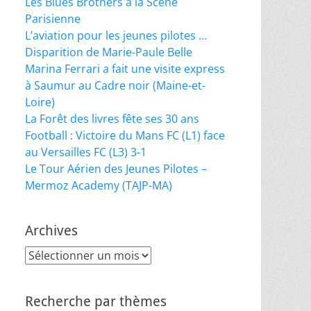
Les Blues Brothers à la Scène
Parisienne
L’aviation pour les jeunes pilotes …
Disparition de Marie-Paule Belle
Marina Ferrari a fait une visite express
à Saumur au Cadre noir (Maine-et-
Loire)
La Forêt des livres fête ses 30 ans
Football : Victoire du Mans FC (L1) face
au Versailles FC (L3) 3-1
Le Tour Aérien des Jeunes Pilotes –
Mermoz Academy (TAJP-MA)
Archives
Archives
Recherche par thèmes