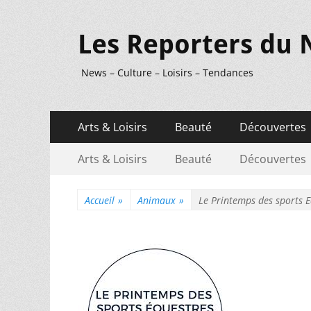
Les Reporters du 
News – Culture – Loisirs – Tendances
Menu
Aller
Arts & Loisirs
Beauté
Découvertes
au
principal
Menu
Aller
contenu
Arts & Loisirs
Beauté
Découvertes
au
secondaire
contenu
Accueil
»
Animaux
»
Le Printemps des sports 