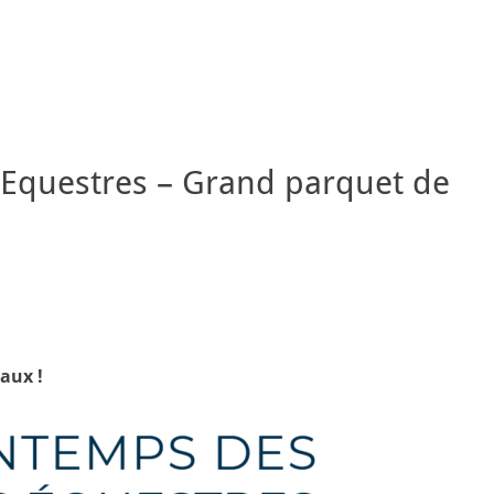
 Equestres – Grand parquet de
aux !