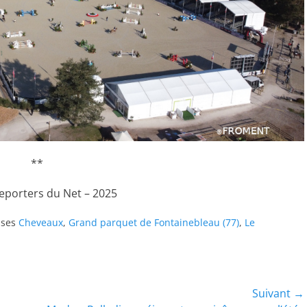
**
Reporters du Net – 2025
ises
Cheveaux
,
Grand parquet de Fontainebleau (77)
,
Le
Suivant →