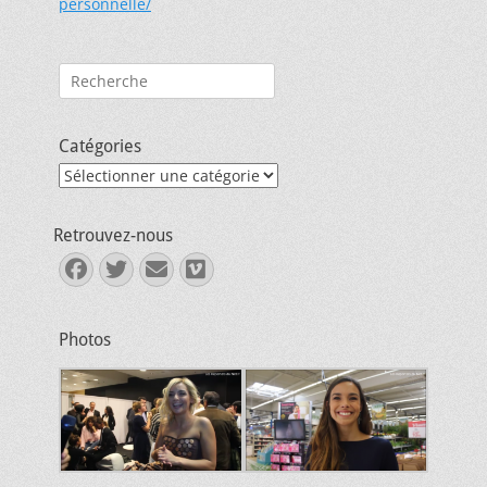
personnelle/
Rechercher :
Catégories
Catégories
Retrouvez-nous
Facebook
Twitter
E-
Vimeo
mail
Photos