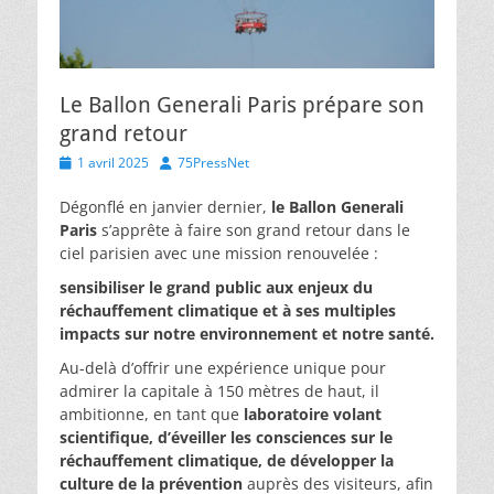
Le Ballon Generali Paris prépare son
grand retour
Posted
Author
1 avril 2025
75PressNet
on
Dégonflé en janvier dernier,
le Ballon Generali
Paris
s’apprête à faire son grand retour dans le
ciel parisien avec une mission renouvelée :
sensibiliser le grand public aux enjeux du
réchauffement climatique et à ses multiples
impacts sur notre environnement et notre santé.
Au-delà d’offrir une expérience unique pour
admirer la capitale à 150 mètres de haut, il
ambitionne, en tant que
laboratoire volant
scientifique, d’éveiller les consciences sur le
réchauffement climatique, de développer la
culture de la prévention
auprès des visiteurs, afin