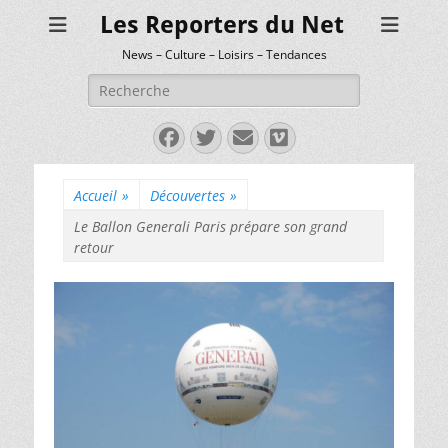
Les Reporters du Net
News – Culture – Loisirs – Tendances
Rechercher :
Facebook
Twitter
E-
Vimeo
mail
Accueil
»
Découvertes
»
Le Ballon Generali Paris prépare son grand
retour