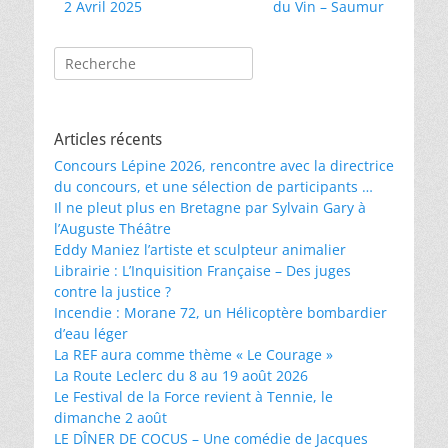
2 Avril 2025
du Vin – Saumur
Rechercher :
Articles récents
Concours Lépine 2026, rencontre avec la directrice
du concours, et une sélection de participants …
Il ne pleut plus en Bretagne par Sylvain Gary à
l’Auguste Théâtre
Eddy Maniez l’artiste et sculpteur animalier
Librairie : L’Inquisition Française – Des juges
contre la justice ?
Incendie : Morane 72, un Hélicoptère bombardier
d’eau léger
La REF aura comme thème « Le Courage »
La Route Leclerc du 8 au 19 août 2026
Le Festival de la Force revient à Tennie, le
dimanche 2 août
LE DÎNER DE COCUS – Une comédie de Jacques