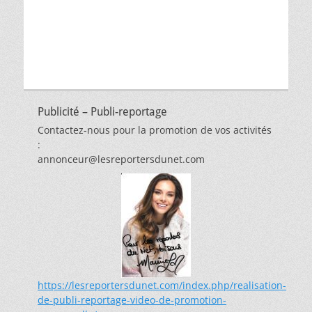
thèmes
Publicité – Publi-reportage
Contactez-nous pour la promotion de vos activités
:
annonceur@lesreportersdunet.com
https://lesreportersdunet.com/index.php/realisation-
de-publi-reportage-video-de-promotion-