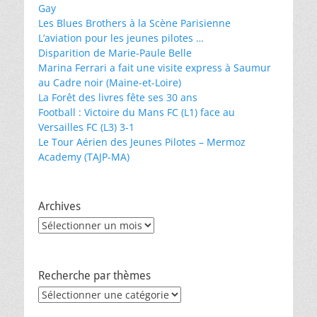
Gay
Les Blues Brothers à la Scène Parisienne
L’aviation pour les jeunes pilotes …
Disparition de Marie-Paule Belle
Marina Ferrari a fait une visite express à Saumur
au Cadre noir (Maine-et-Loire)
La Forêt des livres fête ses 30 ans
Football : Victoire du Mans FC (L1) face au
Versailles FC (L3) 3-1
Le Tour Aérien des Jeunes Pilotes – Mermoz
Academy (TAJP-MA)
Archives
Archives
Recherche par thèmes
Recherche
par