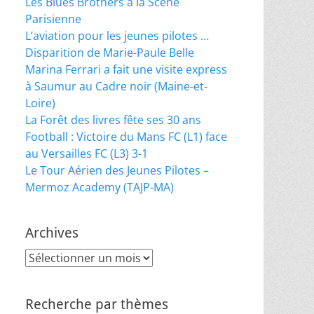
Les Blues Brothers à la Scène
Parisienne
L’aviation pour les jeunes pilotes …
Disparition de Marie-Paule Belle
Marina Ferrari a fait une visite express
à Saumur au Cadre noir (Maine-et-
Loire)
La Forêt des livres fête ses 30 ans
Football : Victoire du Mans FC (L1) face
au Versailles FC (L3) 3-1
Le Tour Aérien des Jeunes Pilotes –
Mermoz Academy (TAJP-MA)
Archives
Archives
Recherche par thèmes