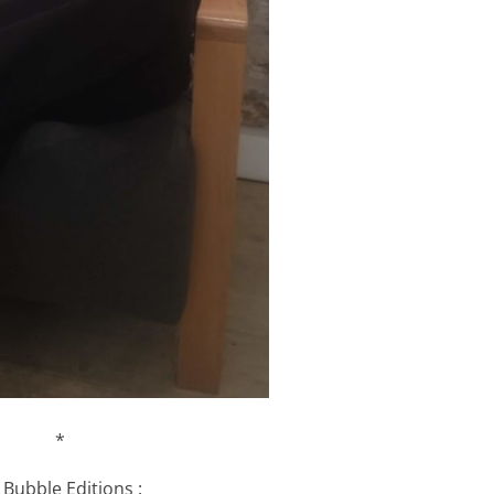
*
Bubble Editions :