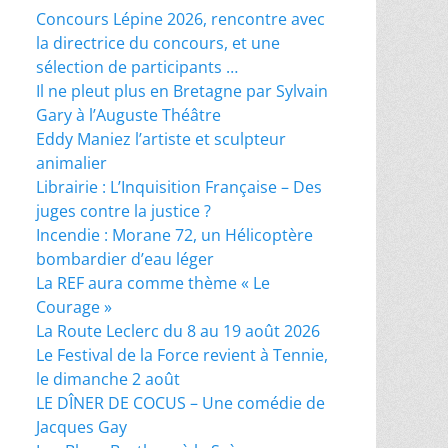
Concours Lépine 2026, rencontre avec
la directrice du concours, et une
sélection de participants …
Il ne pleut plus en Bretagne par Sylvain
Gary à l’Auguste Théâtre
Eddy Maniez l’artiste et sculpteur
animalier
Librairie : L’Inquisition Française – Des
juges contre la justice ?
Incendie : Morane 72, un Hélicoptère
bombardier d’eau léger
La REF aura comme thème « Le
Courage »
La Route Leclerc du 8 au 19 août 2026
Le Festival de la Force revient à Tennie,
le dimanche 2 août
LE DÎNER DE COCUS – Une comédie de
Jacques Gay