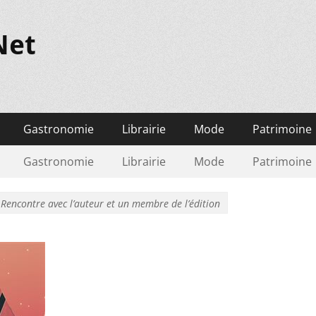
Net
Gastronomie
Librairie
Mode
Patrimoine
Gastronomie
Librairie
Mode
Patrimoine
 Rencontre avec l’auteur et un membre de l’édition