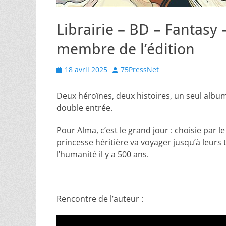
Librairie – BD – Fantasy 
membre de l’édition
Posted
Author
18 avril 2025
75PressNet
on
Deux héroïnes, deux histoires, un seul album
double entrée.
Pour Alma, c’est le grand jour : choisie par l
princesse héritière va voyager jusqu’à leurs te
l’humanité il y a 500 ans.
Rencontre de l’auteur :