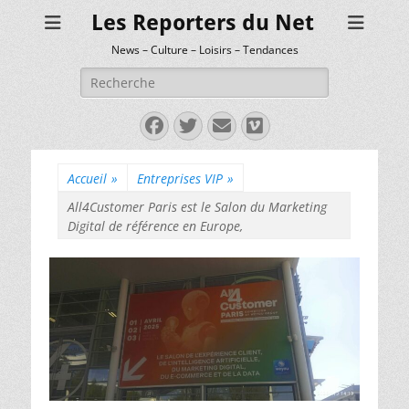
Les Reporters du Net
News – Culture – Loisirs – Tendances
Rechercher :
Facebook
Twitter
E-
Vimeo
mail
Accueil
»
Entreprises VIP
»
All4Customer Paris est le Salon du Marketing
Digital de référence en Europe,