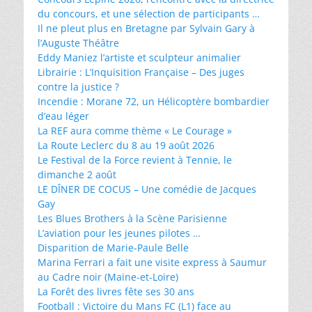
du concours, et une sélection de participants …
Il ne pleut plus en Bretagne par Sylvain Gary à
l’Auguste Théâtre
Eddy Maniez l’artiste et sculpteur animalier
Librairie : L’Inquisition Française – Des juges
contre la justice ?
Incendie : Morane 72, un Hélicoptère bombardier
d’eau léger
La REF aura comme thème « Le Courage »
La Route Leclerc du 8 au 19 août 2026
Le Festival de la Force revient à Tennie, le
dimanche 2 août
LE DÎNER DE COCUS – Une comédie de Jacques
Gay
Les Blues Brothers à la Scène Parisienne
L’aviation pour les jeunes pilotes …
Disparition de Marie-Paule Belle
Marina Ferrari a fait une visite express à Saumur
au Cadre noir (Maine-et-Loire)
La Forêt des livres fête ses 30 ans
Football : Victoire du Mans FC (L1) face au