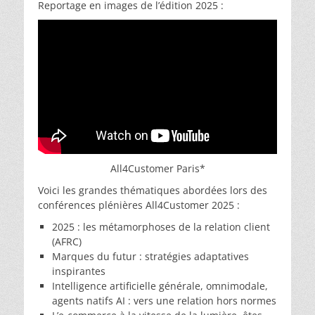
Reportage en images de l’édition 2025 :
All4Customer Paris*
Voici les grandes thématiques abordées lors des
conférences plénières All4Customer 2025 :
2025 : les métamorphoses de la relation client
(AFRC)
Marques du futur : stratégies adaptatives
inspirantes
Intelligence artificielle générale, omnimodale,
agents natifs AI : vers une relation hors normes