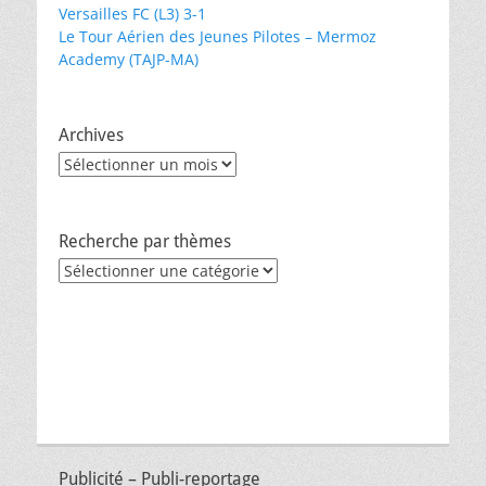
Versailles FC (L3) 3-1
Le Tour Aérien des Jeunes Pilotes – Mermoz
Academy (TAJP-MA)
Archives
Archives
Recherche par thèmes
Recherche
par
thèmes
Publicité – Publi-reportage