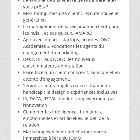
L’e-commerce à la vitesse de la lumière, êtes-
vous prêts ?
Monitoring, mesures client : l’écoute nouvelle
génération
Le management de la réclamation client pour
les nuls… et pas qu’eux. (AMARC)
Agir avec impact : startups, licornes, ONG,
Académies & Fondations les agents du
changement du marketing.
Des NEST aux NOLD, les nouveaux
consommateurs en mutation
Faire face à un client conscient, sensible et en
attente d’engagement.
Seniors, clients fragiles ou en situation de
handicap : le design d’expériences inclusives
IA, DATA, RETAIL media: l’empowerment par
l’innovation
Combiner les intelligences humaines,
émotionnelles et artificielles, le défi de la
relation.
Marketing événementiel et expériences
immersives à l’ère du JOMO