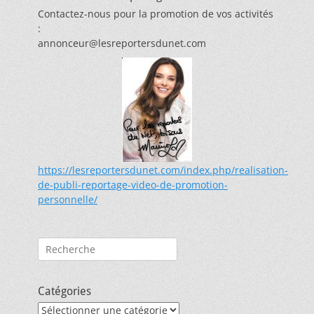
Contactez-nous pour la promotion de vos activités
:
annonceur@lesreportersdunet.com
https://lesreportersdunet.com/index.php/realisation-
de-publi-reportage-video-de-promotion-
personnelle/
Rechercher :
Catégories
Catégories