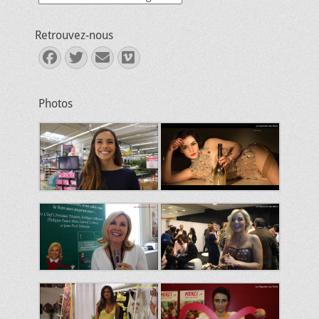
Retrouvez-nous
Facebook
Twitter
E-
Vimeo
mail
Photos