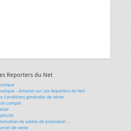
es Reporters du Net
outique
outique – Amazon sur Les Reporters du Net
es Conditions générales de vente
on compte
anier
ublicité
éalisation de vidéos de promotion …
unnel de vente