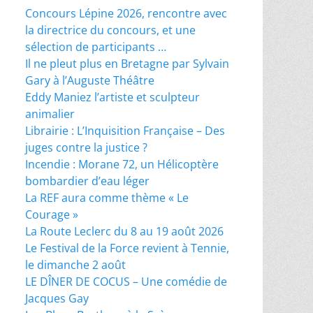
Concours Lépine 2026, rencontre avec
la directrice du concours, et une
sélection de participants …
Il ne pleut plus en Bretagne par Sylvain
Gary à l’Auguste Théâtre
Eddy Maniez l’artiste et sculpteur
animalier
Librairie : L’Inquisition Française – Des
juges contre la justice ?
Incendie : Morane 72, un Hélicoptère
bombardier d’eau léger
La REF aura comme thème « Le
Courage »
La Route Leclerc du 8 au 19 août 2026
Le Festival de la Force revient à Tennie,
le dimanche 2 août
LE DÎNER DE COCUS – Une comédie de
Jacques Gay