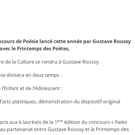
cours de Poésie lancé cette année par Gustave Roussy
avec le Printemps des Poètes,
e de la Culture se rendra à Gustave Roussy.
se divisera en deux temps :
’Enfant et de l’Adolescent :
 d’arts plastiques, démonstration du dispositif original
ère
rix aux 6 lauréats de la 1
édition du concours «
Faites
au partenariat entre Gustave Roussy et le Printemps des