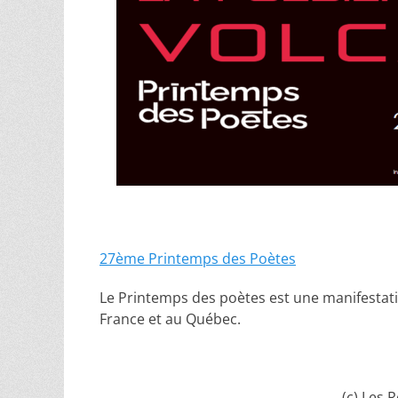
27ème Printemps des Poètes
Le Printemps des poètes est une manifestat
France et au Québec.
(c) Les 