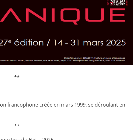
**
ion francophone créée en mars 1999, se déroulant en
**
Reporters du Net – 2025