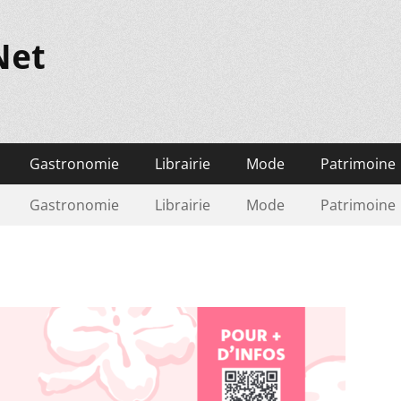
Net
Gastronomie
Librairie
Mode
Patrimoine
Gastronomie
Librairie
Mode
Patrimoine