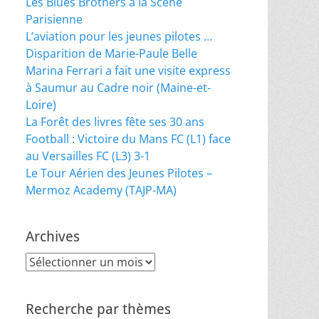
Les Blues Brothers à la Scène
Parisienne
L’aviation pour les jeunes pilotes …
Disparition de Marie-Paule Belle
Marina Ferrari a fait une visite express
à Saumur au Cadre noir (Maine-et-
Loire)
La Forêt des livres fête ses 30 ans
Football : Victoire du Mans FC (L1) face
au Versailles FC (L3) 3-1
Le Tour Aérien des Jeunes Pilotes –
Mermoz Academy (TAJP-MA)
Archives
Archives
Recherche par thèmes