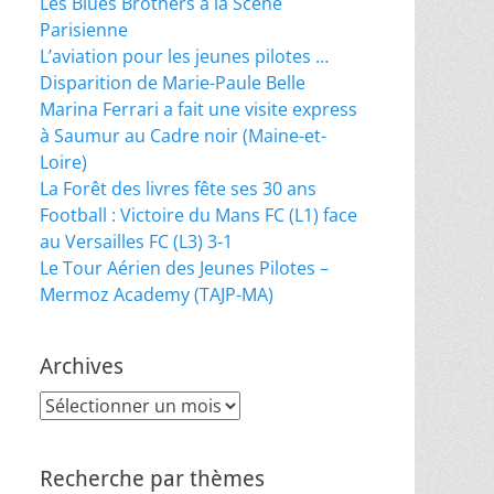
Les Blues Brothers à la Scène
Parisienne
L’aviation pour les jeunes pilotes …
Disparition de Marie-Paule Belle
Marina Ferrari a fait une visite express
à Saumur au Cadre noir (Maine-et-
Loire)
La Forêt des livres fête ses 30 ans
Football : Victoire du Mans FC (L1) face
au Versailles FC (L3) 3-1
Le Tour Aérien des Jeunes Pilotes –
Mermoz Academy (TAJP-MA)
Archives
Archives
Recherche par thèmes