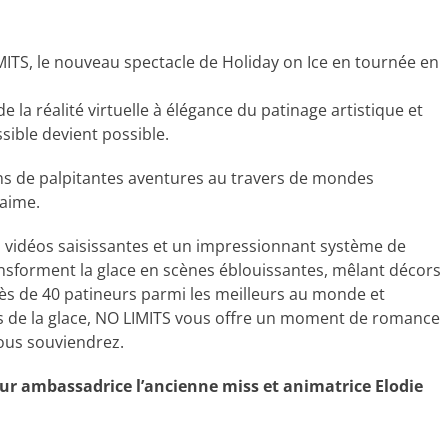
MITS, le nouveau spectacle de Holiday on Ice en tournée en
de la réalité virtuelle à élégance du patinage artistique et
ible devient possible.
ans de palpitantes aventures au travers de mondes
 aime.
 vidéos saisissantes et un impressionnant système de
nsforment la glace en scènes éblouissantes, mêlant décors
rès de 40 patineurs parmi les meilleurs au monde et
us de la glace, NO LIMITS vous offre un moment de romance
vous souviendrez.
our ambassadrice l’ancienne miss et animatrice Elodie