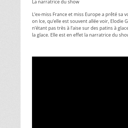
La narratrice du show
L’ex-miss France et miss Europe a prêté sa v
on Ice, qu’elle est souvent allée voir, Elodie
n’étant pas très à l’aise sur des patins à glac
la glace. Elle est en effet la narratrice du sho