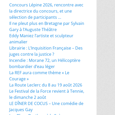
Concours Lépine 2026, rencontre avec
la directrice du concours, et une
sélection de participants …
Il ne pleut plus en Bretagne par Sylvain
Gary à l’Auguste Théâtre
Eddy Maniez l’artiste et sculpteur
animalier
Librairie : L’Inquisition Française – Des
juges contre la justice ?
Incendie : Morane 72, un Hélicoptère
bombardier d’eau léger
La REF aura comme thème « Le
Courage »
La Route Leclerc du 8 au 19 août 2026
Le Festival de la Force revient à Tennie,
le dimanche 2 août
LE DÎNER DE COCUS – Une comédie de
Jacques Gay