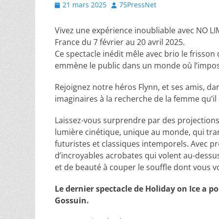
Posted
Author
21 mars 2025
75PressNet
on
Vivez une expérience inoubliable avec NO LI
France du 7 février au 20 avril 2025.
Ce spectacle inédit mêle avec brio le frisson 
emmène le public dans un monde où l’imposs
Rejoignez notre héros Flynn, et ses amis, d
imaginaires à la recherche de la femme qu’il
Laissez-vous surprendre par des projections
lumière cinétique, unique au monde, qui tra
futuristes et classiques intemporels. Avec p
d’incroyables acrobates qui volent au-dess
et de beauté à couper le souffle dont vous 
Le dernier spectacle de Holiday on Ice a p
Gossuin.