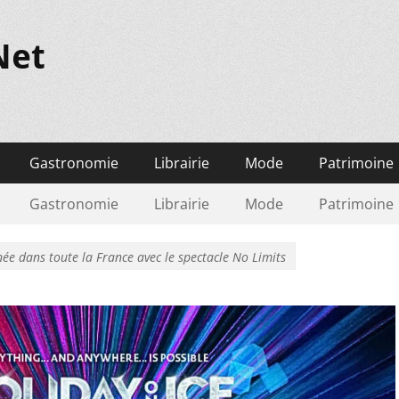
Net
Gastronomie
Librairie
Mode
Patrimoine
Gastronomie
Librairie
Mode
Patrimoine
née dans toute la France avec le spectacle No Limits