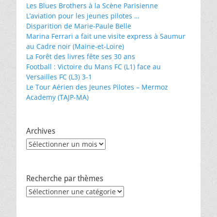
Les Blues Brothers à la Scène Parisienne
L’aviation pour les jeunes pilotes …
Disparition de Marie-Paule Belle
Marina Ferrari a fait une visite express à Saumur
au Cadre noir (Maine-et-Loire)
La Forêt des livres fête ses 30 ans
Football : Victoire du Mans FC (L1) face au
Versailles FC (L3) 3-1
Le Tour Aérien des Jeunes Pilotes – Mermoz
Academy (TAJP-MA)
Archives
Archives
Recherche par thèmes
Recherche
par
thèmes