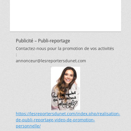
Publicité – Publi-reportage
Contactez-nous pour la promotion de vos activités
:
annonceur@lesreportersdunet.com
https://lesreportersdunet.com/index.php/realisation-
de-publi-reportage-video-de-promotion-
personnelle/