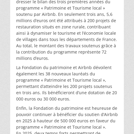
dresser le bilan des trois premières années du
programme « Patrimoine et Tourisme local »
soutenu par Airbnb. En seulement trois ans, 5,6
millions d’euros ont été attribués à 200 projets de
restauration situés en zone rurale, contribuant
ainsi à dynamiser le tourisme et l’économie locale
de villages dans tous les départements de France.
Au total, le montant des travaux soutenus grâce à
la contribution du programme représente 72
millions d’euros.
La Fondation du patrimoine et Airbnb dévoilent
également les 38 nouveaux lauréats du
programme « Patrimoine et Tourisme local »,
permettant d’atteindre les 200 projets soutenus
en trois ans. Ils bénéficieront d’une dotation de 20
000 euros ou 30 000 euros.
Enfin, la Fondation du patrimoine est heureuse de
pouvoir continuer à bénéficier du soutien d’Airbnb
en 2025 à hauteur de 500 000 euros en faveur du
programme « Patrimoine et Tourisme local ».
En 2025, deux temps forts permettront de