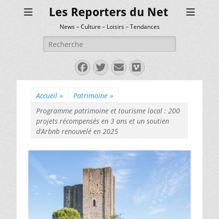
Les Reporters du Net
News – Culture – Loisirs – Tendances
Rechercher :
Facebook
Twitter
E-
Vimeo
mail
Accueil
»
Patrimoine
»
Programme patrimoine et tourisme local : 200
projets récompensés en 3 ans et un soutien
d’Arbnb renouvelé en 2025