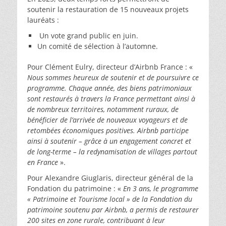
soutenir la restauration de 15 nouveaux projets
lauréats :
Un vote grand public en juin.
Un comité de sélection à l’automne.
Pour Clément Eulry, directeur d’Airbnb France : «
Nous sommes heureux de soutenir et de poursuivre ce
programme. Chaque année, des biens patrimoniaux
sont restaurés à travers la France permettant ainsi à
de nombreux territoires, notamment ruraux, de
bénéficier de l’arrivée de nouveaux voyageurs et de
retombées économiques positives. Airbnb participe
ainsi à soutenir – grâce à un engagement concret et
de long-terme – la redynamisation de villages partout
en France
».
Pour Alexandre Giuglaris, directeur général de la
Fondation du patrimoine : «
En 3 ans, le programme
« Patrimoine et Tourisme local » de la Fondation du
patrimoine soutenu par Airbnb, a permis de restaurer
200 sites en zone rurale, contribuant à leur