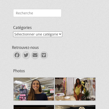
Rechercher :
Catégories
Catégories
Retrouvez-nous
Facebook
Twitter
E-
Vimeo
mail
Photos