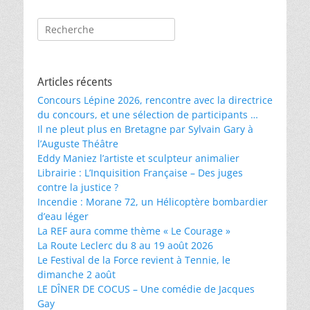
Rechercher :
Articles récents
Concours Lépine 2026, rencontre avec la directrice
du concours, et une sélection de participants …
Il ne pleut plus en Bretagne par Sylvain Gary à
l’Auguste Théâtre
Eddy Maniez l’artiste et sculpteur animalier
Librairie : L’Inquisition Française – Des juges
contre la justice ?
Incendie : Morane 72, un Hélicoptère bombardier
d’eau léger
La REF aura comme thème « Le Courage »
La Route Leclerc du 8 au 19 août 2026
Le Festival de la Force revient à Tennie, le
dimanche 2 août
LE DÎNER DE COCUS – Une comédie de Jacques
Gay