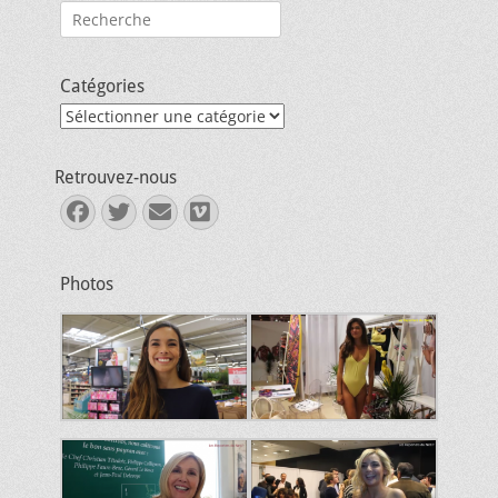
Rechercher :
Catégories
Catégories
Retrouvez-nous
Facebook
Twitter
E-
Vimeo
mail
Photos