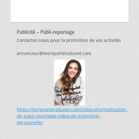
Publicité – Publi-reportage
Contactez-nous pour la promotion de vos activités
:
annonceur@lesreportersdunet.com
https://lesreportersdunet.com/index.php/realisation-
de-publi-reportage-video-de-promotion-
personnelle/