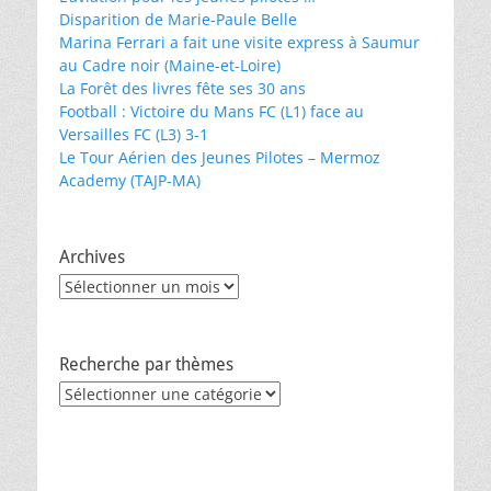
Disparition de Marie-Paule Belle
Marina Ferrari a fait une visite express à Saumur
au Cadre noir (Maine-et-Loire)
La Forêt des livres fête ses 30 ans
Football : Victoire du Mans FC (L1) face au
Versailles FC (L3) 3-1
Le Tour Aérien des Jeunes Pilotes – Mermoz
Academy (TAJP-MA)
Archives
Archives
Recherche par thèmes
Recherche
par
thèmes