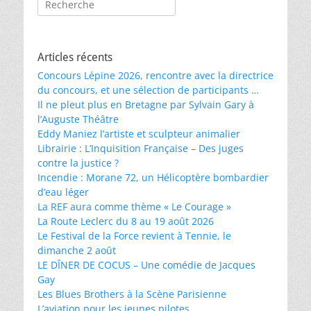
Articles récents
Concours Lépine 2026, rencontre avec la directrice
du concours, et une sélection de participants …
Il ne pleut plus en Bretagne par Sylvain Gary à
l’Auguste Théâtre
Eddy Maniez l’artiste et sculpteur animalier
Librairie : L’Inquisition Française – Des juges
contre la justice ?
Incendie : Morane 72, un Hélicoptère bombardier
d’eau léger
La REF aura comme thème « Le Courage »
La Route Leclerc du 8 au 19 août 2026
Le Festival de la Force revient à Tennie, le
dimanche 2 août
LE DÎNER DE COCUS – Une comédie de Jacques
Gay
Les Blues Brothers à la Scène Parisienne
L’aviation pour les jeunes pilotes …