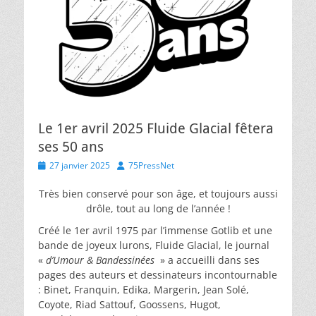
Le 1er avril 2025 Fluide Glacial fêtera
ses 50 ans
Posted
Author
27 janvier 2025
75PressNet
on
Très bien conservé pour son âge, et toujours aussi
drôle, tout au long de l’année !
Créé le 1er avril 1975 par l’immense Gotlib et une
bande de joyeux lurons, Fluide Glacial, le journal
«
d’Umour & Bandessinées
» a accueilli dans ses
pages des auteurs et dessinateurs incontournable
: Binet, Franquin, Edika, Margerin, Jean Solé,
Coyote, Riad Sattouf, Goossens, Hugot,