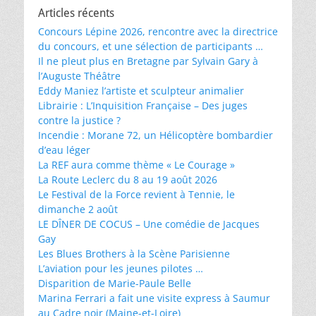
Articles récents
Concours Lépine 2026, rencontre avec la directrice
du concours, et une sélection de participants …
Il ne pleut plus en Bretagne par Sylvain Gary à
l’Auguste Théâtre
Eddy Maniez l’artiste et sculpteur animalier
Librairie : L’Inquisition Française – Des juges
contre la justice ?
Incendie : Morane 72, un Hélicoptère bombardier
d’eau léger
La REF aura comme thème « Le Courage »
La Route Leclerc du 8 au 19 août 2026
Le Festival de la Force revient à Tennie, le
dimanche 2 août
LE DÎNER DE COCUS – Une comédie de Jacques
Gay
Les Blues Brothers à la Scène Parisienne
L’aviation pour les jeunes pilotes …
Disparition de Marie-Paule Belle
Marina Ferrari a fait une visite express à Saumur
au Cadre noir (Maine-et-Loire)