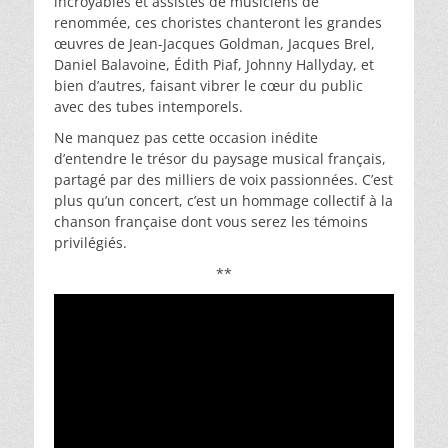
incroyables et assistés de musiciens de
renommée, ces choristes chanteront les grandes
œuvres de Jean-Jacques Goldman, Jacques Brel,
Daniel Balavoine, Édith Piaf, Johnny Hallyday, et
bien d’autres, faisant vibrer le cœur du public
avec des tubes intemporels.
Ne manquez pas cette occasion inédite
d’entendre le trésor du paysage musical français,
partagé par des milliers de voix passionnées. C’est
plus qu’un concert, c’est un hommage collectif à la
chanson française dont vous serez les témoins
privilégiés.
**