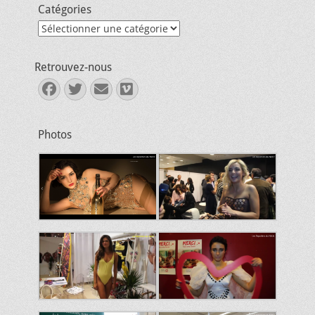
Catégories
Catégories
Retrouvez-nous
Facebook
Twitter
E-
Vimeo
mail
Photos