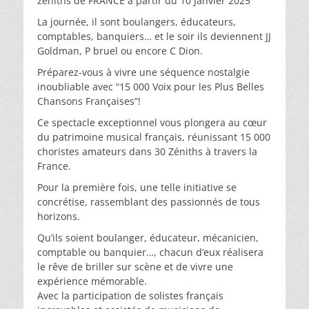
zéniths de FRANCE à partir du 10 Janvier 2025
La journée, il sont boulangers, éducateurs,
comptables, banquiers… et le soir ils deviennent JJ
Goldman, P bruel ou encore C Dion.
Préparez-vous à vivre une séquence nostalgie
inoubliable avec “15 000 Voix pour les Plus Belles
Chansons Françaises”!
Ce spectacle exceptionnel vous plongera au cœur
du patrimoine musical français, réunissant 15 000
choristes amateurs dans 30 Zéniths à travers la
France.
Pour la première fois, une telle initiative se
concrétise, rassemblant des passionnés de tous
horizons.
Qu’ils soient boulanger, éducateur, mécanicien,
comptable ou banquier…, chacun d’eux réalisera
le rêve de briller sur scène et de vivre une
expérience mémorable.
Avec la participation de solistes français