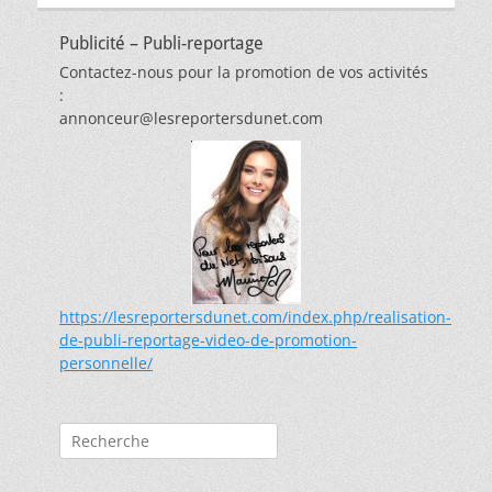
Publicité – Publi-reportage
Contactez-nous pour la promotion de vos activités
:
annonceur@lesreportersdunet.com
https://lesreportersdunet.com/index.php/realisation-
de-publi-reportage-video-de-promotion-
personnelle/
Rechercher :