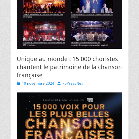
Unique au monde : 15 000 choristes
chantent le patrimoine de la chanson
française
Posted
Author
10 novembre 2024
75PressNet
on