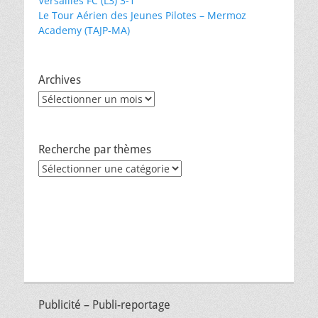
Versailles FC (L3) 3-1
Le Tour Aérien des Jeunes Pilotes – Mermoz
Academy (TAJP-MA)
Archives
Archives
Recherche par thèmes
Recherche
par
thèmes
Publicité – Publi-reportage