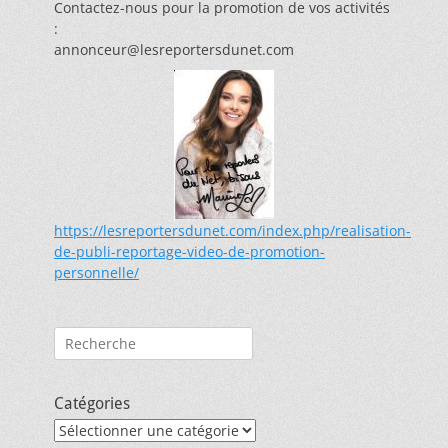
Contactez-nous pour la promotion de vos activités
:
annonceur@lesreportersdunet.com
https://lesreportersdunet.com/index.php/realisation-
de-publi-reportage-video-de-promotion-
personnelle/
Rechercher :
Catégories
Catégories