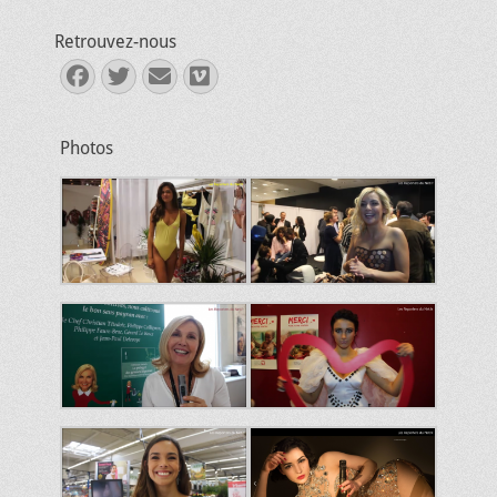
Retrouvez-nous
Facebook
Twitter
E-
Vimeo
mail
Photos