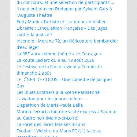
du concours, et une sélection de participants …
Il ne pleut plus en Bretagne par Sylvain Gary à
l’Auguste Théâtre
Eddy Maniez l’artiste et sculpteur animalier
Librairie : L’Inquisition Française – Des juges
contre la justice ?
Incendie : Morane 72, un Hélicoptère bombardier
d’eau léger
La REF aura comme thème « Le Courage »
La Route Leclerc du 8 au 19 août 2026
Le Festival de la Force revient à Tennie, le
dimanche 2 août
LE DÎNER DE COCUS – Une comédie de Jacques
Gay
Les Blues Brothers à la Scène Parisienne
L’aviation pour les jeunes pilotes …
Disparition de Marie-Paule Belle
Marina Ferrari a fait une visite express à Saumur
au Cadre noir (Maine-et-Loire)
La Forêt des livres fête ses 30 ans
Football : Victoire du Mans FC (L1) face au