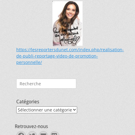
https://lesreportersdunet.com/index.php/realisation-
de-publi-reportage-video-de-promotion-
personnelle/
Rechercher :
Catégories
Catégories
Retrouvez-nous