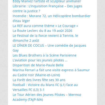
Eddy Maniez l’artiste et sculpteur animalier
Librairie : L’Inquisition Française – Des juges
contre la justice ?
Incendie : Morane 72, un Hélicoptère bombardier
d’eau léger
La REF aura comme thème « Le Courage »
La Route Leclerc du 8 au 19 août 2026
Le Festival de la Force revient à Tennie, le
dimanche 2 août
LE DÎNER DE COCUS – Une comédie de Jacques
Gay
Les Blues Brothers à la Scène Parisienne
L’aviation pour les jeunes pilotes …
Disparition de Marie-Paule Belle
Marina Ferrari a fait une visite express à Saumur
au Cadre noir (Maine-et-Loire)
La Forêt des livres fête ses 30 ans
Football : Victoire du Mans FC (L1) face au
Versailles FC (L3) 3-1
Le Tour Aérien des Jeunes Pilotes – Mermoz
Academy (TAJP-MA)