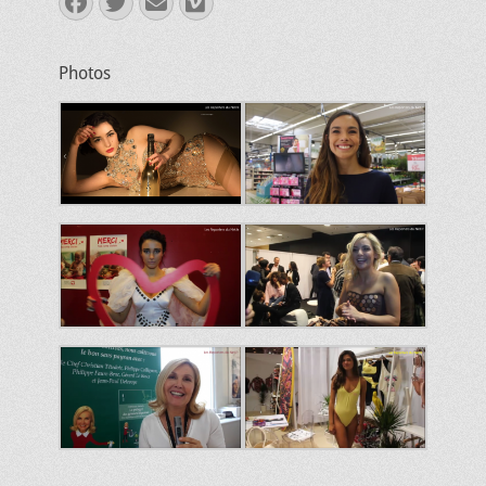
Facebook
Twitter
E-
Vimeo
mail
Photos