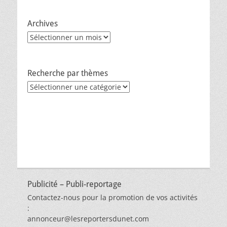
Archives
Archives
Recherche par thèmes
Recherche
par
thèmes
Publicité – Publi-reportage
Contactez-nous pour la promotion de vos activités
:
annonceur@lesreportersdunet.com