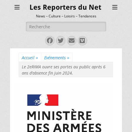
Les Reporters du Net
News – Culture – Loisirs – Tendances
Rechercher :
Facebook
Twitter
E-
Vimeo
mail
Accueil
»
Evénements
»
Le 2eRIMA ouvre ses portes au public après 6
ans d’absence fin juin 2024.