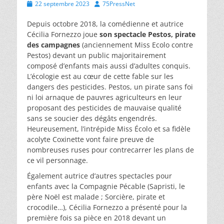
Posted
Author
22 septembre 2023
75PressNet
on
Depuis octobre 2018, la comédienne et autrice
Cécilia Fornezzo joue
son spectacle Pestos, pirate
des campagnes
(anciennement Miss Ecolo contre
Pestos) devant un public majoritairement
composé d’enfants mais aussi d’adultes conquis.
L’écologie est au cœur de cette fable sur les
dangers des pesticides. Pestos, un pirate sans foi
ni loi arnaque de pauvres agriculteurs en leur
proposant des pesticides de mauvaise qualité
sans se soucier des dégâts engendrés.
Heureusement, l’intrépide Miss Écolo et sa fidèle
acolyte Coxinette vont faire preuve de
nombreuses ruses pour contrecarrer les plans de
ce vil personnage.
Également autrice d’autres spectacles pour
enfants avec la Compagnie Pécable (Sapristi, le
père Noël est malade ; Sorcière, pirate et
crocodile…), Cécilia Fornezzo a présenté pour la
première fois sa pièce en 2018 devant un