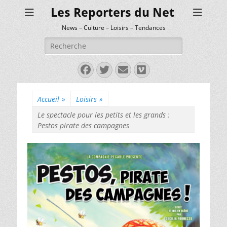
Les Reporters du Net
News – Culture – Loisirs – Tendances
Rechercher :
Facebook
Twitter
E-
Vimeo
mail
Accueil
»
Loisirs
»
Le spectacle pour les petits et les grands :
Pestos pirate des campagnes