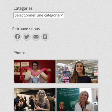
Catégories
Catégories
Retrouvez-nous
Facebook
Twitter
E-
Vimeo
mail
Photos