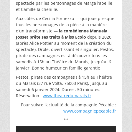
spectacle par les personnages de Marga l’abeille
et Camille la chenille.
Aux côtés de Cécilia Fornezzo — qui joue presque
tous les personnages de la pièce à la manière
d’un transformiste —
la comédienne Manuela
Josset prête ses traits à Miss Écolo
depuis 2020
(après Alice Pottier au moment de la création du
spectacle). Drôle, divertissant et singulier, Pestos,
pirate des campagnes est à découvrir tous les
samedis à 15h au Théâtre du Marais, jusqu’au 6
janvier. Bonne humeur en famille garantie !
Pestos, pirate des campagnes ! à 15h au Théâtre
du Marais (37 rue Volta, 75003 Paris), jusqu’au
samedi 6 janvier 2024. Durée : 50 minutes.
Réservation :
www.theatredumarais.fr
Pour suivre l’actualité de la compagnie Pécable :
www.compagniepecable.fr
**