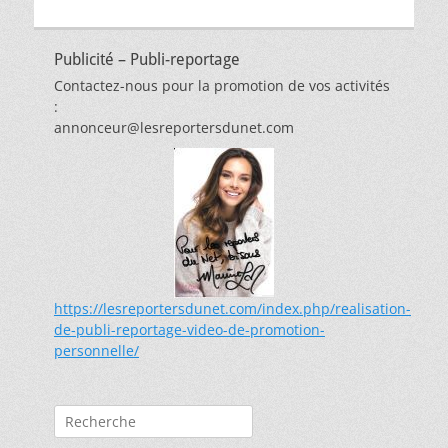
Publicité – Publi-reportage
Contactez-nous pour la promotion de vos activités
:
annonceur@lesreportersdunet.com
https://lesreportersdunet.com/index.php/realisation-
de-publi-reportage-video-de-promotion-
personnelle/
Rechercher :