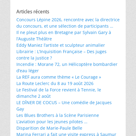
Articles récents
Concours Lépine 2026, rencontre avec la directrice
du concours, et une sélection de participants …
Il ne pleut plus en Bretagne par Sylvain Gary à
l’Auguste Théâtre
Eddy Maniez l’artiste et sculpteur animalier
Librairie : L’Inquisition Française – Des juges
contre la justice ?
Incendie : Morane 72, un Hélicoptère bombardier
d’eau léger
La REF aura comme thème « Le Courage »
La Route Leclerc du 8 au 19 août 2026
Le Festival de la Force revient à Tennie, le
dimanche 2 août
LE DÎNER DE COCUS – Une comédie de Jacques
Gay
Les Blues Brothers à la Scène Parisienne
L’aviation pour les jeunes pilotes …
Disparition de Marie-Paule Belle
Marina Ferrari a fait une visite express à Saumur