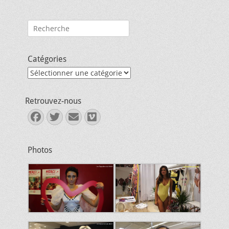
Rechercher :
Catégories
Catégories
Retrouvez-nous
Facebook
Twitter
E-
Vimeo
mail
Photos