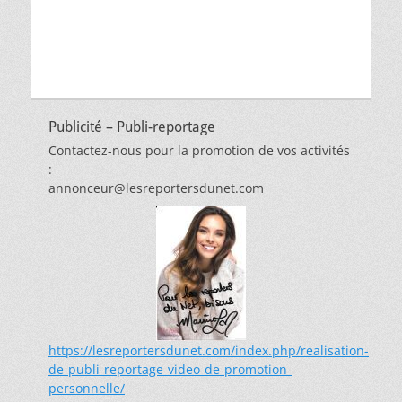
Publicité – Publi-reportage
Contactez-nous pour la promotion de vos activités
:
annonceur@lesreportersdunet.com
https://lesreportersdunet.com/index.php/realisation-
de-publi-reportage-video-de-promotion-
personnelle/