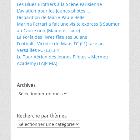
Les Blues Brothers à la Scène Parisienne
L’aviation pour les jeunes pilotes …
Disparition de Marie-Paule Belle
Marina Ferrari a fait une visite express à Saumur
au Cadre noir (Maine-et-Loire)
La Forêt des livres fête ses 30 ans
Football : Victoire du Mans FC (L1) face au
Versailles FC (L3) 3-1
Le Tour Aérien des Jeunes Pilotes – Mermoz
Academy (TAJP-MA)
Archives
Archives
Recherche par thèmes
Recherche
par
thèmes