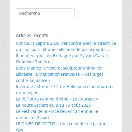
Rechercher :
Articles récents
Concours Lépine 2026, rencontre avec la directrice
du concours, et une sélection de participants …
Il ne pleut plus en Bretagne par Sylvain Gary à
l’Auguste Théâtre
Eddy Maniez l’artiste et sculpteur animalier
Librairie : L’Inquisition Française – Des juges
contre la justice ?
Incendie : Morane 72, un Hélicoptère bombardier
d’eau léger
La REF aura comme thème « Le Courage »
La Route Leclerc du 8 au 19 août 2026
Le Festival de la Force revient à Tennie, le
dimanche 2 août
LE DÎNER DE COCUS – Une comédie de Jacques
Gay