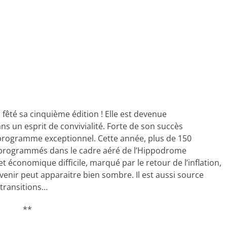
fêté sa cinquième édition ! Elle est devenue
ans un esprit de convivialité. Forte de son succès
programme exceptionnel. Cette année, plus de 150
é programmés dans le cadre aéré de l’Hippodrome
économique difficile, marqué par le retour de l’inflation,
’avenir peut apparaitre bien sombre. Il est aussi source
 transitions…
**