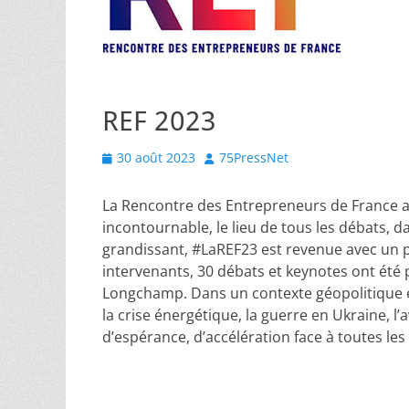
REF 2023
Posted
Author
30 août 2023
75PressNet
on
La Rencontre des Entrepreneurs de France a 
incontournable, le lieu de tous les débats, d
grandissant, #LaREF23 est revenue avec un 
intervenants, 30 débats et keynotes ont ét
Longchamp. Dans un contexte géopolitique et 
la crise énergétique, la guerre en Ukraine, l
d’espérance, d’accélération face à toutes les