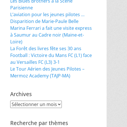
Les Blues Brothers à la Scène
Parisienne
L’aviation pour les jeunes pilotes …
Disparition de Marie-Paule Belle
Marina Ferrari a fait une visite express
à Saumur au Cadre noir (Maine-et-
Loire)
La Forêt des livres fête ses 30 ans
Football : Victoire du Mans FC (L1) face
au Versailles FC (L3) 3-1
Le Tour Aérien des Jeunes Pilotes –
Mermoz Academy (TAJP-MA)
Archives
Archives
Recherche par thèmes