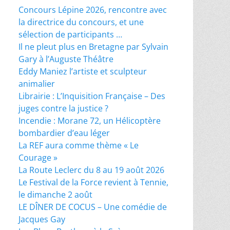
Concours Lépine 2026, rencontre avec
la directrice du concours, et une
sélection de participants …
Il ne pleut plus en Bretagne par Sylvain
Gary à l’Auguste Théâtre
Eddy Maniez l’artiste et sculpteur
animalier
Librairie : L’Inquisition Française – Des
juges contre la justice ?
Incendie : Morane 72, un Hélicoptère
bombardier d’eau léger
La REF aura comme thème « Le
Courage »
La Route Leclerc du 8 au 19 août 2026
Le Festival de la Force revient à Tennie,
le dimanche 2 août
LE DÎNER DE COCUS – Une comédie de
Jacques Gay