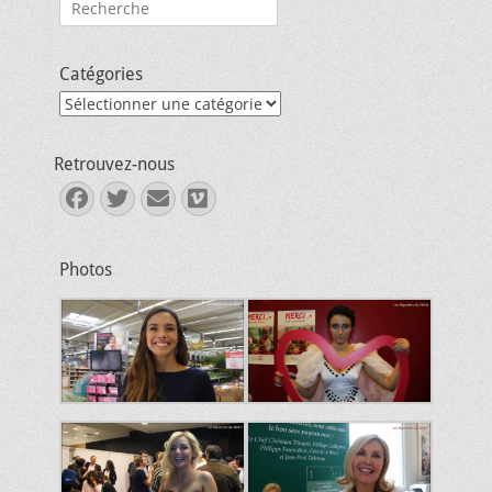
Rechercher :
Catégories
Catégories
Retrouvez-nous
Facebook
Twitter
E-
Vimeo
mail
Photos