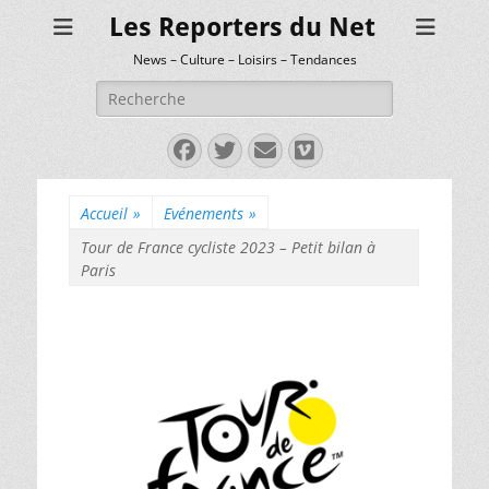
Les Reporters du Net
News – Culture – Loisirs – Tendances
Rechercher :
Facebook
Twitter
E-
Vimeo
mail
Accueil
»
Evénements
»
Tour de France cycliste 2023 – Petit bilan à
Paris