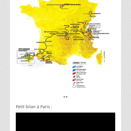
**
Petit bilan à Paris :