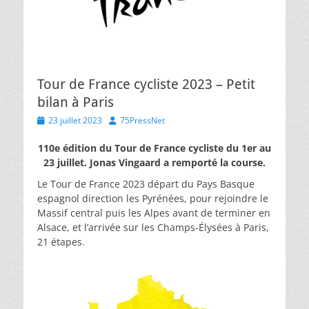
Tour de France cycliste 2023 – Petit
bilan à Paris
Posted
Author
23 juillet 2023
75PressNet
on
110e édition du Tour de France cycliste du 1er au
23 juillet. Jonas Vingaard a remporté la course.
Le Tour de France 2023 départ du Pays Basque
espagnol direction les Pyrénées, pour rejoindre le
Massif central puis les Alpes avant de terminer en
Alsace, et l’arrivée sur les Champs-Élysées à Paris,
21 étapes.