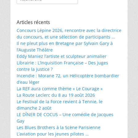
Articles récents
Concours Lépine 2026, rencontre avec la directrice
du concours, et une sélection de participants …
Il ne pleut plus en Bretagne par Sylvain Gary à
l’Auguste Théâtre
Eddy Maniez l’artiste et sculpteur animalier
Librairie : L’Inquisition Française – Des juges
contre la justice ?
Incendie : Morane 72, un Hélicoptère bombardier
d’eau léger
La REF aura comme thème « Le Courage »
La Route Leclerc du 8 au 19 août 2026
Le Festival de la Force revient à Tennie, le
dimanche 2 août
LE DÎNER DE COCUS – Une comédie de Jacques
Gay
Les Blues Brothers à la Scène Parisienne
L’aviation pour les jeunes pilotes …