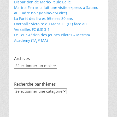
Disparition de Marie-Paule Belle
Marina Ferrari a fait une visite express à Saumur
au Cadre noir (Maine-et-Loire)
La Forêt des livres fête ses 30 ans
Football : Victoire du Mans FC (L1) face au
Versailles FC (L3) 3-1
Le Tour Aérien des Jeunes Pilotes – Mermoz
Academy (TAJP-MA)
Archives
Archives
Recherche par thèmes
Recherche
par
thèmes