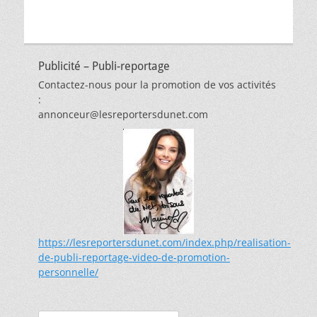
Publicité – Publi-reportage
Contactez-nous pour la promotion de vos activités
:
annonceur@lesreportersdunet.com
https://lesreportersdunet.com/index.php/realisation-
de-publi-reportage-video-de-promotion-
personnelle/