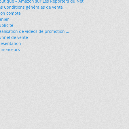
outique – Amazon sur Les Reporters du Net
es Conditions générales de vente
on compte
anier
ublicité
éalisation de vidéos de promotion …
unnel de vente
résentation
nnonceurs