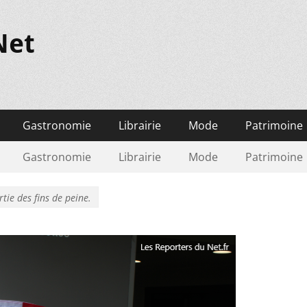
Net
Gastronomie
Librairie
Mode
Patrimoine
Gastronomie
Librairie
Mode
Patrimoine
tie des fins de peine.