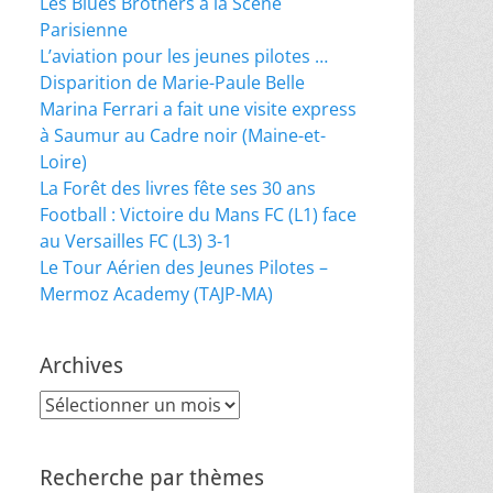
Les Blues Brothers à la Scène
Parisienne
L’aviation pour les jeunes pilotes …
Disparition de Marie-Paule Belle
Marina Ferrari a fait une visite express
à Saumur au Cadre noir (Maine-et-
Loire)
La Forêt des livres fête ses 30 ans
Football : Victoire du Mans FC (L1) face
au Versailles FC (L3) 3-1
Le Tour Aérien des Jeunes Pilotes –
Mermoz Academy (TAJP-MA)
Archives
Archives
Recherche par thèmes