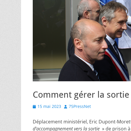
Comment gérer la sortie 
Posted
Author
15 mai 2023
75PressNet
on
Déplacement ministériel, Eric Dupont-Morett
d’accompagnement vers la sortie
» de prison à