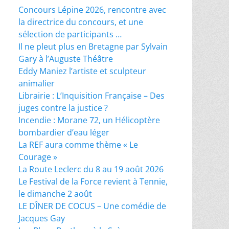
Concours Lépine 2026, rencontre avec
la directrice du concours, et une
sélection de participants …
Il ne pleut plus en Bretagne par Sylvain
Gary à l’Auguste Théâtre
Eddy Maniez l’artiste et sculpteur
animalier
Librairie : L’Inquisition Française – Des
juges contre la justice ?
Incendie : Morane 72, un Hélicoptère
bombardier d’eau léger
La REF aura comme thème « Le
Courage »
La Route Leclerc du 8 au 19 août 2026
Le Festival de la Force revient à Tennie,
le dimanche 2 août
LE DÎNER DE COCUS – Une comédie de
Jacques Gay