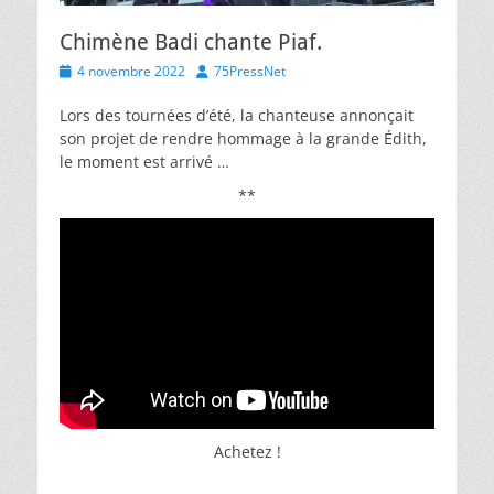
Chimène Badi chante Piaf.
Posted
Author
4 novembre 2022
75PressNet
on
Lors des tournées d’été, la chanteuse annonçait
son projet de rendre hommage à la grande Édith,
le moment est arrivé …
**
Achetez !