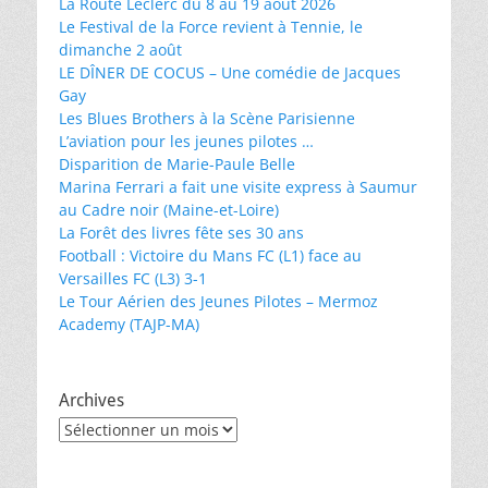
La Route Leclerc du 8 au 19 août 2026
Le Festival de la Force revient à Tennie, le
dimanche 2 août
LE DÎNER DE COCUS – Une comédie de Jacques
Gay
Les Blues Brothers à la Scène Parisienne
L’aviation pour les jeunes pilotes …
Disparition de Marie-Paule Belle
Marina Ferrari a fait une visite express à Saumur
au Cadre noir (Maine-et-Loire)
La Forêt des livres fête ses 30 ans
Football : Victoire du Mans FC (L1) face au
Versailles FC (L3) 3-1
Le Tour Aérien des Jeunes Pilotes – Mermoz
Academy (TAJP-MA)
Archives
Archives