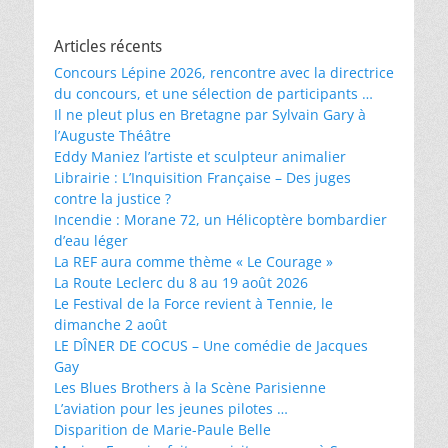
Articles récents
Concours Lépine 2026, rencontre avec la directrice
du concours, et une sélection de participants …
Il ne pleut plus en Bretagne par Sylvain Gary à
l’Auguste Théâtre
Eddy Maniez l’artiste et sculpteur animalier
Librairie : L’Inquisition Française – Des juges
contre la justice ?
Incendie : Morane 72, un Hélicoptère bombardier
d’eau léger
La REF aura comme thème « Le Courage »
La Route Leclerc du 8 au 19 août 2026
Le Festival de la Force revient à Tennie, le
dimanche 2 août
LE DÎNER DE COCUS – Une comédie de Jacques
Gay
Les Blues Brothers à la Scène Parisienne
L’aviation pour les jeunes pilotes …
Disparition de Marie-Paule Belle