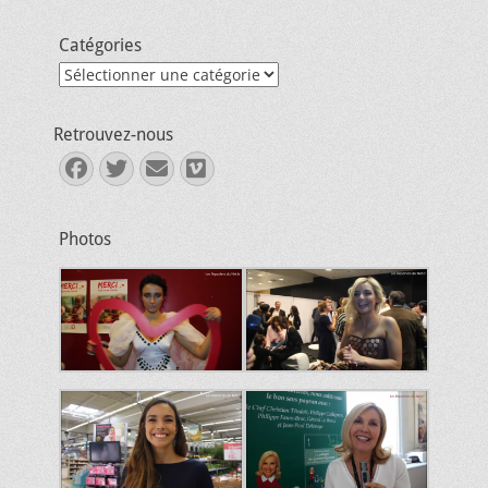
Catégories
Catégories
Retrouvez-nous
Facebook
Twitter
E-
Vimeo
mail
Photos