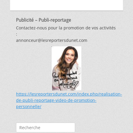
Publicité – Publi-reportage
Contactez-nous pour la promotion de vos activités
:
annonceur@lesreportersdunet.com
https://lesreportersdunet.com/index.php/realisation-
de-publi-reportage-video-de-promotion-
personnelle/
Rechercher :