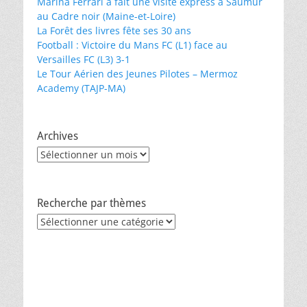
Marina Ferrari a fait une visite express à Saumur
au Cadre noir (Maine-et-Loire)
La Forêt des livres fête ses 30 ans
Football : Victoire du Mans FC (L1) face au
Versailles FC (L3) 3-1
Le Tour Aérien des Jeunes Pilotes – Mermoz
Academy (TAJP-MA)
Archives
Archives
Recherche par thèmes
Recherche
par
thèmes