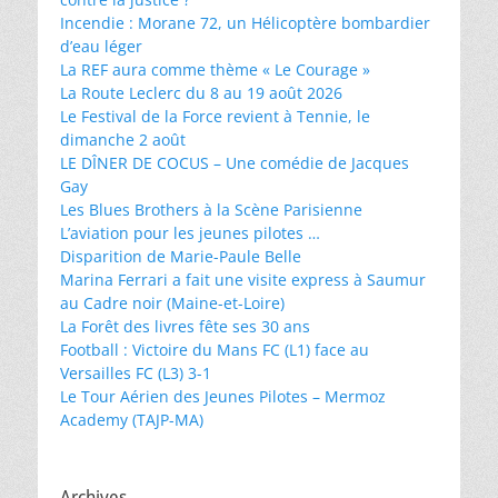
Incendie : Morane 72, un Hélicoptère bombardier
d’eau léger
La REF aura comme thème « Le Courage »
La Route Leclerc du 8 au 19 août 2026
Le Festival de la Force revient à Tennie, le
dimanche 2 août
LE DÎNER DE COCUS – Une comédie de Jacques
Gay
Les Blues Brothers à la Scène Parisienne
L’aviation pour les jeunes pilotes …
Disparition de Marie-Paule Belle
Marina Ferrari a fait une visite express à Saumur
au Cadre noir (Maine-et-Loire)
La Forêt des livres fête ses 30 ans
Football : Victoire du Mans FC (L1) face au
Versailles FC (L3) 3-1
Le Tour Aérien des Jeunes Pilotes – Mermoz
Academy (TAJP-MA)
Archives