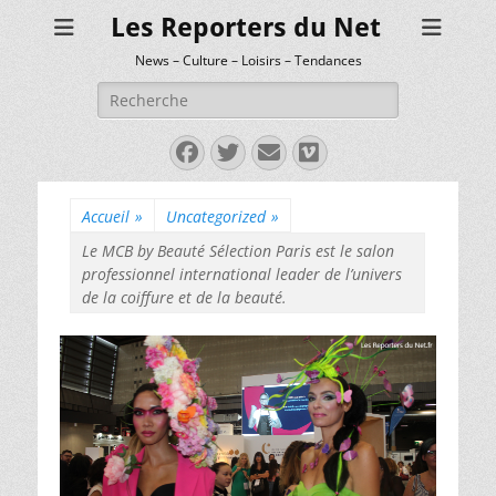
Les Reporters du Net
News – Culture – Loisirs – Tendances
Rechercher :
Facebook
Twitter
E-
Vimeo
mail
Accueil
»
Uncategorized
»
Le MCB by Beauté Sélection Paris est le salon
professionnel international leader de l’univers
de la coiffure et de la beauté.