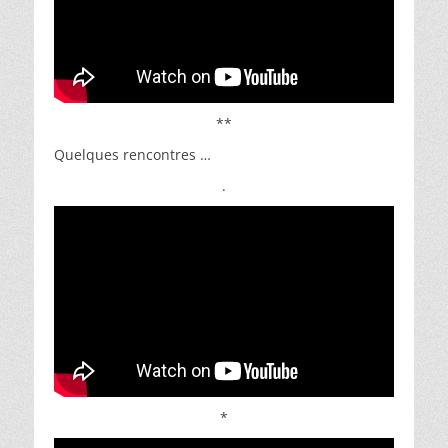
**
Quelques rencontres …
.
*