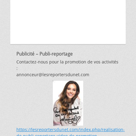
par
thèmes
Publicité – Publi-reportage
Contactez-nous pour la promotion de vos activités
:
annonceur@lesreportersdunet.com
https://lesreportersdunet.com/index.php/realisation-
de-publi-reportage-video-de-promotion-