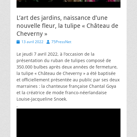
L’art des jardins, naissance d’une
nouvelle fleur, la tulipe « Château de
Cheverny »
Posted
Author
13 avril 2022
75PressNet
on
Le jeudi 7 avril 2022, à l’occasion de la
présentation du ruban de tulipes composé de
350.000 bulbes après deux années de fermeture,
la tulipe « Château de Cheverny » a été baptisée
et officiellement présentée au public par ses deux
marraines : la chanteuse française Chantal Goya
et la créatrice de mode franco-néerlandaise
Louise-Jacqueline Snoek.
.