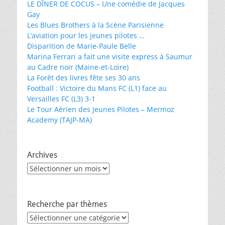
LE DÎNER DE COCUS – Une comédie de Jacques
Gay
Les Blues Brothers à la Scène Parisienne
L’aviation pour les jeunes pilotes …
Disparition de Marie-Paule Belle
Marina Ferrari a fait une visite express à Saumur
au Cadre noir (Maine-et-Loire)
La Forêt des livres fête ses 30 ans
Football : Victoire du Mans FC (L1) face au
Versailles FC (L3) 3-1
Le Tour Aérien des Jeunes Pilotes – Mermoz
Academy (TAJP-MA)
Archives
Archives
Recherche par thèmes
Recherche