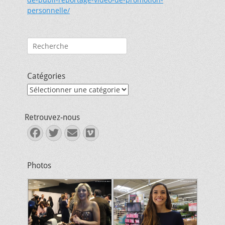
personnelle/
Rechercher :
Catégories
Catégories
Retrouvez-nous
Facebook
Twitter
E-
Vimeo
mail
Photos