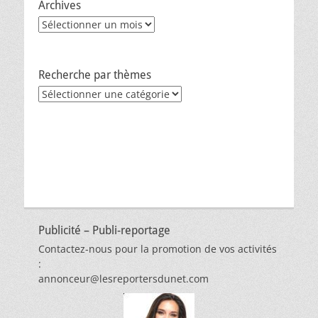
Archives
Archives
Recherche par thèmes
Recherche
par
thèmes
Publicité – Publi-reportage
Contactez-nous pour la promotion de vos activités
:
annonceur@lesreportersdunet.com