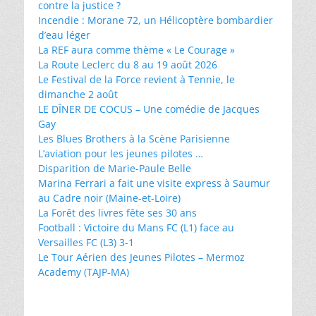
contre la justice ?
Incendie : Morane 72, un Hélicoptère bombardier
d’eau léger
La REF aura comme thème « Le Courage »
La Route Leclerc du 8 au 19 août 2026
Le Festival de la Force revient à Tennie, le
dimanche 2 août
LE DÎNER DE COCUS – Une comédie de Jacques
Gay
Les Blues Brothers à la Scène Parisienne
L’aviation pour les jeunes pilotes …
Disparition de Marie-Paule Belle
Marina Ferrari a fait une visite express à Saumur
au Cadre noir (Maine-et-Loire)
La Forêt des livres fête ses 30 ans
Football : Victoire du Mans FC (L1) face au
Versailles FC (L3) 3-1
Le Tour Aérien des Jeunes Pilotes – Mermoz
Academy (TAJP-MA)