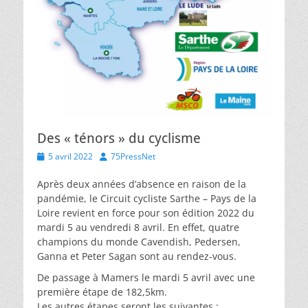
Des « ténors » du cyclisme
Posted
Author
5 avril 2022
75PressNet
on
Après deux années d’absence en raison de la
pandémie, le Circuit cycliste Sarthe – Pays de la
Loire revient en force pour son édition 2022 du
mardi 5 au vendredi 8 avril. En effet, quatre
champions du monde Cavendish, Pedersen,
Ganna et Peter Sagan sont au rendez-vous.
De passage à Mamers le mardi 5 avril avec une
première étape de 182,5km.
Les autres étapes seront les suivantes :