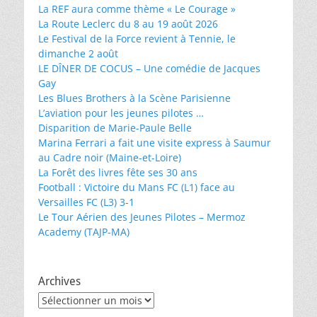
La REF aura comme thème « Le Courage »
La Route Leclerc du 8 au 19 août 2026
Le Festival de la Force revient à Tennie, le
dimanche 2 août
LE DÎNER DE COCUS – Une comédie de Jacques
Gay
Les Blues Brothers à la Scène Parisienne
L’aviation pour les jeunes pilotes …
Disparition de Marie-Paule Belle
Marina Ferrari a fait une visite express à Saumur
au Cadre noir (Maine-et-Loire)
La Forêt des livres fête ses 30 ans
Football : Victoire du Mans FC (L1) face au
Versailles FC (L3) 3-1
Le Tour Aérien des Jeunes Pilotes – Mermoz
Academy (TAJP-MA)
Archives
Archives