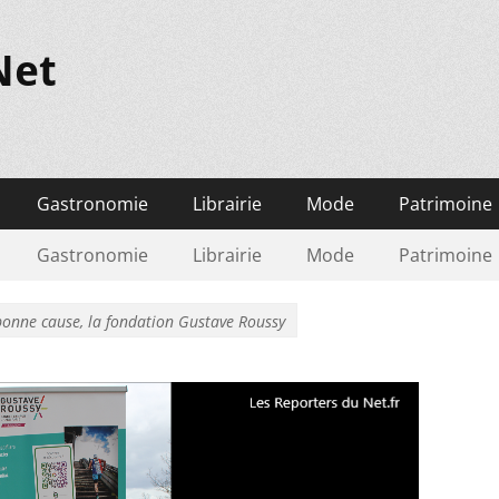
Net
Gastronomie
Librairie
Mode
Patrimoine
Gastronomie
Librairie
Mode
Patrimoine
 bonne cause, la fondation Gustave Roussy