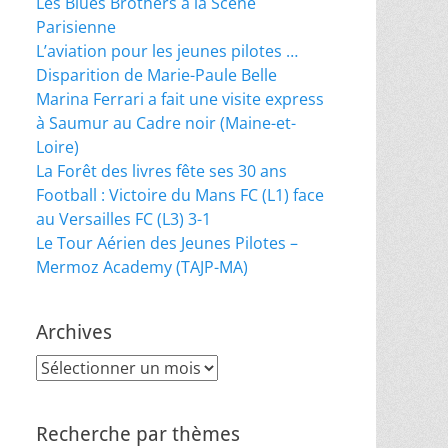
Les Blues Brothers à la Scène
Parisienne
L’aviation pour les jeunes pilotes …
Disparition de Marie-Paule Belle
Marina Ferrari a fait une visite express
à Saumur au Cadre noir (Maine-et-
Loire)
La Forêt des livres fête ses 30 ans
Football : Victoire du Mans FC (L1) face
au Versailles FC (L3) 3-1
Le Tour Aérien des Jeunes Pilotes –
Mermoz Academy (TAJP-MA)
Archives
Archives
Recherche par thèmes