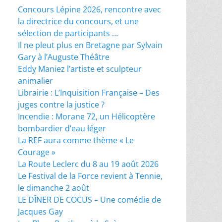
Concours Lépine 2026, rencontre avec
la directrice du concours, et une
sélection de participants …
Il ne pleut plus en Bretagne par Sylvain
Gary à l’Auguste Théâtre
Eddy Maniez l’artiste et sculpteur
animalier
Librairie : L’Inquisition Française – Des
juges contre la justice ?
Incendie : Morane 72, un Hélicoptère
bombardier d’eau léger
La REF aura comme thème « Le
Courage »
La Route Leclerc du 8 au 19 août 2026
Le Festival de la Force revient à Tennie,
le dimanche 2 août
LE DÎNER DE COCUS – Une comédie de
Jacques Gay