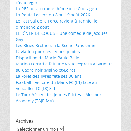
d’eau léger
La REF aura comme thème « Le Courage »
La Route Leclerc du 8 au 19 août 2026
Le Festival de la Force revient à Tennie, le
dimanche 2 août
LE DÎNER DE COCUS – Une comédie de Jacques
Gay
Les Blues Brothers à la Scène Parisienne
L’aviation pour les jeunes pilotes …
Disparition de Marie-Paule Belle
Marina Ferrari a fait une visite express à Saumur
au Cadre noir (Maine-et-Loire)
La Forêt des livres fête ses 30 ans
Football : Victoire du Mans FC (L1) face au
Versailles FC (L3) 3-1
Le Tour Aérien des Jeunes Pilotes – Mermoz
Academy (TAJP-MA)
Archives
Archives