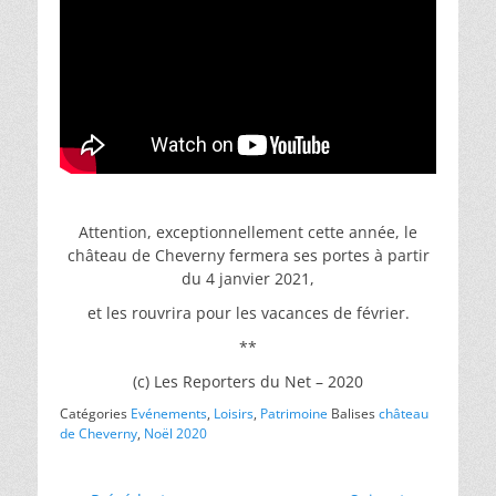
Attention, exceptionnellement cette année, le
château de Cheverny fermera ses portes à partir
du 4 janvier 2021,
et les rouvrira pour les vacances de février.
**
(c) Les Reporters du Net – 2020
Catégories
Evénements
,
Loisirs
,
Patrimoine
Balises
château
de Cheverny
,
Noël 2020