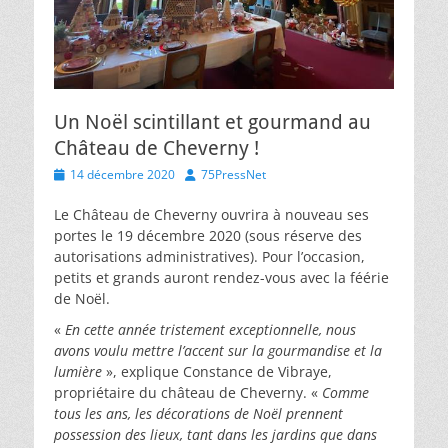
Un Noël scintillant et gourmand au
Château de Cheverny !
Posted
Author
14 décembre 2020
75PressNet
on
Le Château de Cheverny ouvrira à nouveau ses
portes le 19 décembre 2020 (sous réserve des
autorisations administratives). Pour l’occasion,
petits et grands auront rendez-vous avec la féérie
de Noël.
«
En cette année tristement exceptionnelle, nous
avons voulu mettre l’accent sur la gourmandise et la
lumière
», explique Constance de Vibraye,
propriétaire du château de Cheverny. «
Comme
tous les ans, les décorations de Noël prennent
possession des lieux, tant dans les jardins que dans