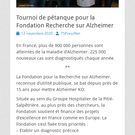
Tournoi de pétanque pour la
Fondation Recherche sur Alzheimer
Posted
Author
12 novembre 2020
75PressNet
on
En France, plus de 900 000 personnes sont
atteintes de la maladie d’Alzheimer. 225 000
nouveaux cas sont diagnostiqués chaque année.
**
La Fondation pour la Recherche sur Alzheimer,
reconnue d’utilité publique, se bat depuis près de
15 ans pour mettre Alzheimer KO.
Située au sein du Groupe Hospitalier de la Pitié-
Salpêtrière, au plus près des chercheurs, la
Fondation soutient et finance des projets
d’excellence en France comme en Europe. La
Fondation s’est fixée trois priorités :
– Etablir un diagnostic précoce