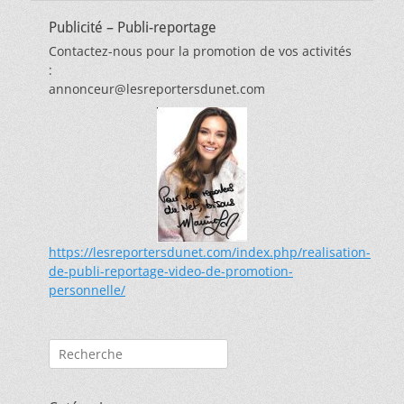
Publicité – Publi-reportage
Contactez-nous pour la promotion de vos activités
:
annonceur@lesreportersdunet.com
https://lesreportersdunet.com/index.php/realisation-
de-publi-reportage-video-de-promotion-
personnelle/
Rechercher :