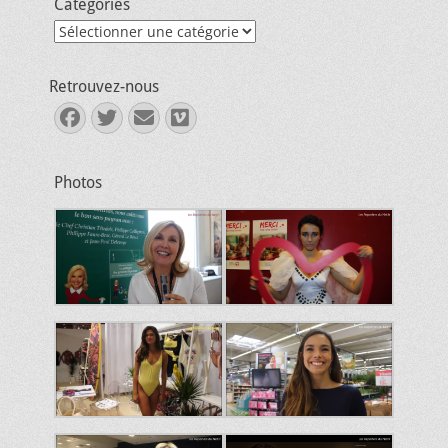
Catégories
Catégories
Retrouvez-nous
Facebook
Twitter
E-
Vimeo
mail
Photos