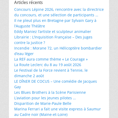
Articles récents
Concours Lépine 2026, rencontre avec la directrice
du concours, et une sélection de participants …
Il ne pleut plus en Bretagne par Sylvain Gary à
l’Auguste Théâtre
Eddy Maniez l’artiste et sculpteur animalier
Librairie : L’Inquisition Française – Des juges
contre la justice ?
Incendie : Morane 72, un Hélicoptère bombardier
d’eau léger
La REF aura comme thème « Le Courage »
La Route Leclerc du 8 au 19 août 2026
Le Festival de la Force revient à Tennie, le
dimanche 2 août
LE DÎNER DE COCUS – Une comédie de Jacques
Gay
Les Blues Brothers à la Scène Parisienne
L’aviation pour les jeunes pilotes …
Disparition de Marie-Paule Belle
Marina Ferrari a fait une visite express à Saumur
au Cadre noir (Maine-et-Loire)