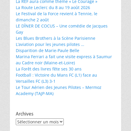
La REF aura comme thème « Le Courage »
La Route Leclerc du 8 au 19 août 2026
Le Festival de la Force revient à Tennie, le
dimanche 2 août
LE DÎNER DE COCUS – Une comédie de Jacques
Gay
Les Blues Brothers à la Scène Parisienne
L’aviation pour les jeunes pilotes …
Disparition de Marie-Paule Belle
Marina Ferrari a fait une visite express à Saumur
au Cadre noir (Maine-et-Loire)
La Forêt des livres fête ses 30 ans
Football : Victoire du Mans FC (L1) face au
Versailles FC (L3) 3-1
Le Tour Aérien des Jeunes Pilotes – Mermoz
Academy (TAJP-MA)
Archives
Archives