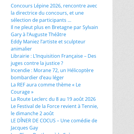
Concours Lépine 2026, rencontre avec
la directrice du concours, et une
sélection de participants …
Il ne pleut plus en Bretagne par Sylvain
Gary à l’Auguste Théâtre
Eddy Maniez l’artiste et sculpteur
animalier
Librairie : L’Inquisition Française – Des
juges contre la justice ?
Incendie : Morane 72, un Hélicoptère
bombardier d’eau léger
La REF aura comme thème « Le
Courage »
La Route Leclerc du 8 au 19 août 2026
Le Festival de la Force revient à Tennie,
le dimanche 2 août
LE DÎNER DE COCUS – Une comédie de
Jacques Gay