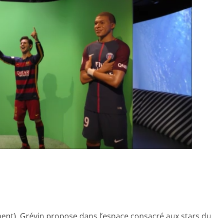
ment), Grévin propose dans l’espace consacré aux stars du