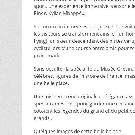
sport, une expérience immersive, sensoriell
Riner, Kylian Mbappé…
Sur un écran incurvé est projeté ce que voit 
les visiteurs se transforment ainsi en un 
flying), un skieur descendant des pistes ve
cycliste lors d’une course entre amis pour t
promenade.
Sans occulter la spécialité du Musée Grévin,
célèbres, figures de l’histoire de France, m
une belle place.
Une mise en scène originale et élégance assur
spéciaux mesurés, pour garder une certaine 
côtoient les légendes du grand et du petit 
grands .
Quelques images de cette belle balade …