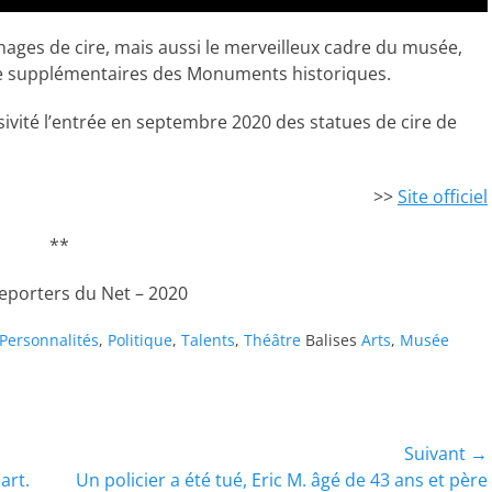
nages de cire, mais aussi le merveilleux cadre du musée,
ire supplémentaires des Monuments historiques.
ivité l’entrée en septembre 2020 des statues de cire de
>>
Site officiel
**
Reporters du Net – 2020
Personnalités
,
Politique
,
Talents
,
Théâtre
Balises
Arts
,
Musée
Suivant →
Article
art.
Un policier a été tué, Eric M. âgé de 43 ans et père