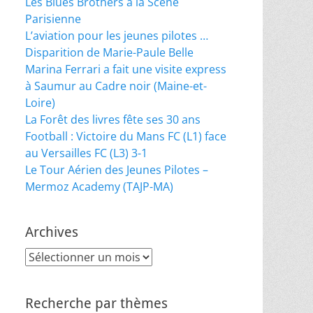
Les Blues Brothers à la Scène
Parisienne
L’aviation pour les jeunes pilotes …
Disparition de Marie-Paule Belle
Marina Ferrari a fait une visite express
à Saumur au Cadre noir (Maine-et-
Loire)
La Forêt des livres fête ses 30 ans
Football : Victoire du Mans FC (L1) face
au Versailles FC (L3) 3-1
Le Tour Aérien des Jeunes Pilotes –
Mermoz Academy (TAJP-MA)
Archives
Archives
Recherche par thèmes