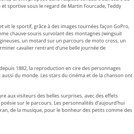
e et sportive sous le regard de Martin Fourcade, Teddy
et vit le sportif, grâce à des images tournées façon GoPro,
homme chauve-souris survolant des montagnes (wingsuit
rtigineuses, un motard sur un parcours de moto cross, un
erminer cavalier rentrant d’une belle journée de
 depuis 1882, la reproduction en cire des personnages
ais aussi du monde. Les stars du cinéma et de la chanson ont
e aux visiteurs des belles surprises, avec des effets
poésie sur le parcours. Les personnalités d’aujourd’hui
écran, de la musique, pour le bonheur des petits comme des