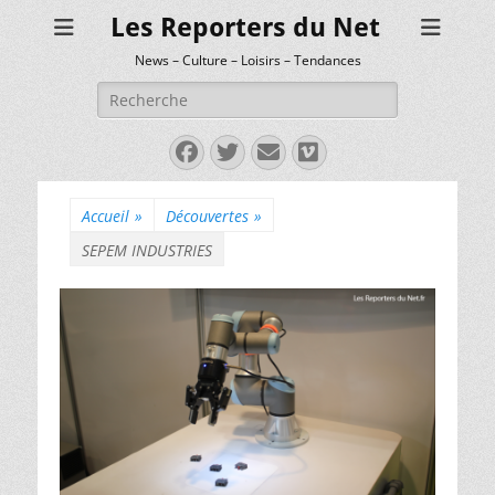
Les Reporters du Net
News – Culture – Loisirs – Tendances
Rechercher :
Facebook
Twitter
E-
Vimeo
mail
Accueil
»
Découvertes
»
SEPEM INDUSTRIES