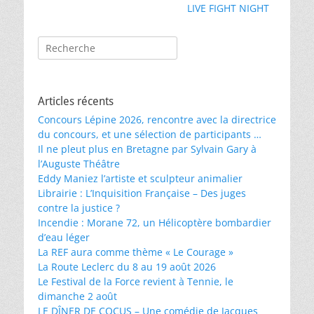
précédent :
suivant :
LIVE FIGHT NIGHT
l’article
Rechercher :
Articles récents
Concours Lépine 2026, rencontre avec la directrice
du concours, et une sélection de participants …
Il ne pleut plus en Bretagne par Sylvain Gary à
l’Auguste Théâtre
Eddy Maniez l’artiste et sculpteur animalier
Librairie : L’Inquisition Française – Des juges
contre la justice ?
Incendie : Morane 72, un Hélicoptère bombardier
d’eau léger
La REF aura comme thème « Le Courage »
La Route Leclerc du 8 au 19 août 2026
Le Festival de la Force revient à Tennie, le
dimanche 2 août
LE DÎNER DE COCUS – Une comédie de Jacques