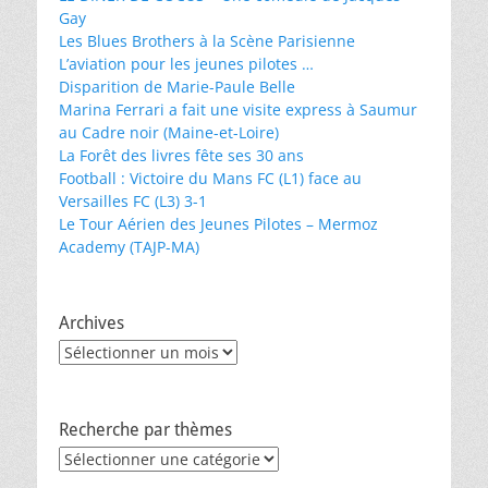
Gay
Les Blues Brothers à la Scène Parisienne
L’aviation pour les jeunes pilotes …
Disparition de Marie-Paule Belle
Marina Ferrari a fait une visite express à Saumur
au Cadre noir (Maine-et-Loire)
La Forêt des livres fête ses 30 ans
Football : Victoire du Mans FC (L1) face au
Versailles FC (L3) 3-1
Le Tour Aérien des Jeunes Pilotes – Mermoz
Academy (TAJP-MA)
Archives
Archives
Recherche par thèmes
Recherche
par