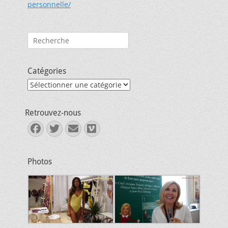
personnelle/
Rechercher :
Catégories
Catégories
Retrouvez-nous
Facebook
Twitter
E-
Vimeo
mail
Photos