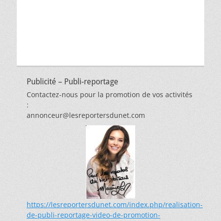
thèmes
Publicité – Publi-reportage
Contactez-nous pour la promotion de vos activités
:
annonceur@lesreportersdunet.com
https://lesreportersdunet.com/index.php/realisation-
de-publi-reportage-video-de-promotion-