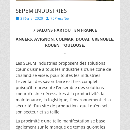
SEPEM INDUSTRIES
Posted
Author
3 février 2020
75PressNet
on
7 SALONS PARTOUT EN FRANCE
ANGERS, AVIGNON, COLMAR, DOUAI, GRENOBLE,
ROUEN, TOULOUSE.
*
Les SEPEM Industries proposent des solutions
cœur d’usine à tous les industriels d’une zone de
chalandise visée, pour toutes les industries.
L’éventail des savoir-faire est très complet,
puisqu’il représente l’ensemble des solutions
coeur d’usine nécessaires à la productivité, la
maintenance, la logistique, l’environnement et la
sécurité d’un site de production, quel qu’en soit
son secteur et sa taille.
La proximité d’une telle manifestation se base
également sur le manque de temps qu’ont les