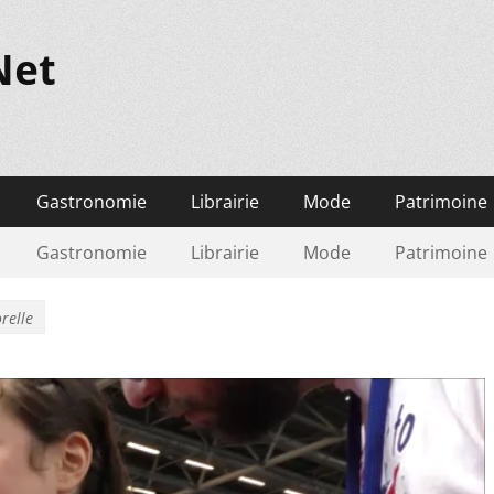
Net
Gastronomie
Librairie
Mode
Patrimoine
Gastronomie
Librairie
Mode
Patrimoine
relle