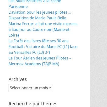
Les Blues Brothers à la Scène
Parisienne
L’aviation pour les jeunes pilotes …
Disparition de Marie-Paule Belle
Marina Ferrari a fait une visite express
à Saumur au Cadre noir (Maine-et-
Loire)
La Forêt des livres fête ses 30 ans
Football : Victoire du Mans FC (L1) face
au Versailles FC (L3) 3-1
Le Tour Aérien des Jeunes Pilotes –
Mermoz Academy (TAJP-MA)
Archives
Archives
Recherche par thèmes