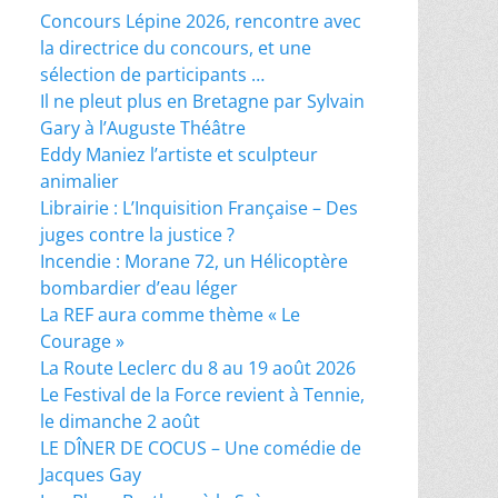
Concours Lépine 2026, rencontre avec
la directrice du concours, et une
sélection de participants …
Il ne pleut plus en Bretagne par Sylvain
Gary à l’Auguste Théâtre
Eddy Maniez l’artiste et sculpteur
animalier
Librairie : L’Inquisition Française – Des
juges contre la justice ?
Incendie : Morane 72, un Hélicoptère
bombardier d’eau léger
La REF aura comme thème « Le
Courage »
La Route Leclerc du 8 au 19 août 2026
Le Festival de la Force revient à Tennie,
le dimanche 2 août
LE DÎNER DE COCUS – Une comédie de
Jacques Gay