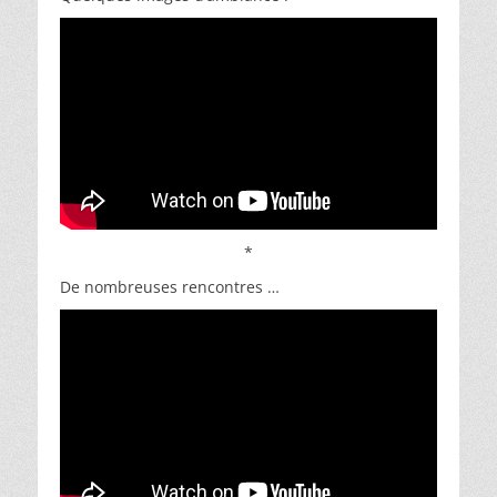
*
De nombreuses rencontres …