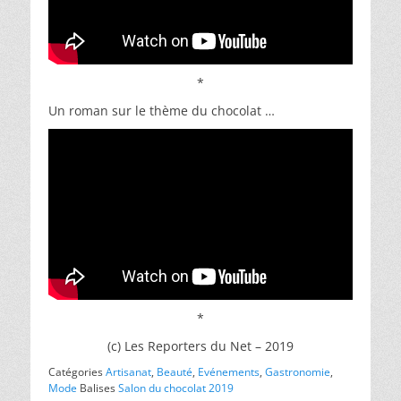
*
Un roman sur le thème du chocolat …
*
(c) Les Reporters du Net – 2019
Catégories
Artisanat
,
Beauté
,
Evénements
,
Gastronomie
,
Mode
Balises
Salon du chocolat 2019