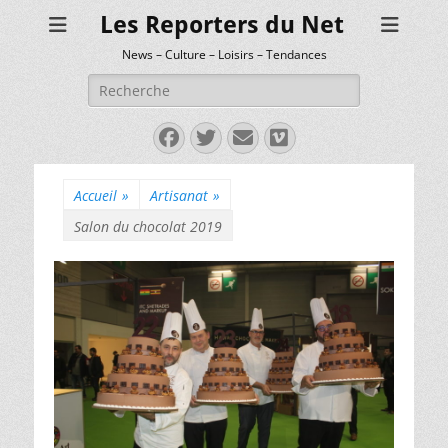
Les Reporters du Net
News – Culture – Loisirs – Tendances
Rechercher :
Facebook
Twitter
E-
Vimeo
mail
Accueil
»
Artisanat
»
Salon du chocolat 2019