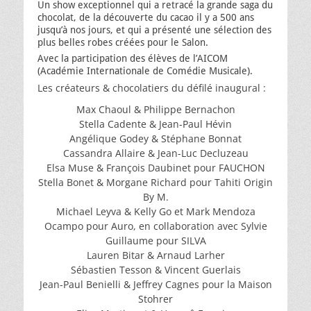
Un show exceptionnel qui a retracé la grande saga du
chocolat, de la découverte du cacao il y a 500 ans
jusqu’à nos jours, et qui a présenté une sélection des
plus belles robes créées pour le Salon.
Avec la participation des élèves de l’AICOM
(Académie Internationale de Comédie Musicale).
Les créateurs & chocolatiers du défilé inaugural :
Max Chaoul & Philippe Bernachon
Stella Cadente & Jean-Paul Hévin
Angélique Godey & Stéphane Bonnat
Cassandra Allaire & Jean-Luc Decluzeau
Elsa Muse & François Daubinet pour FAUCHON
Stella Bonet & Morgane Richard pour Tahiti Origin
By M.
Michael Leyva & Kelly Go et Mark Mendoza
Ocampo pour Auro, en collaboration avec Sylvie
Guillaume pour SILVA
Lauren Bitar & Arnaud Larher
Sébastien Tesson & Vincent Guerlais
Jean-Paul Benielli & Jeffrey Cagnes pour la Maison
Stohrer