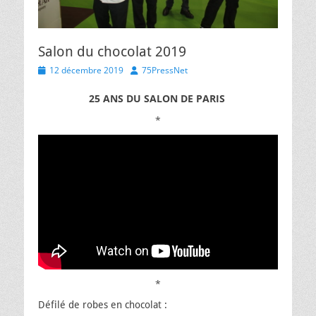
Salon du chocolat 2019
Posted
Author
12 décembre 2019
75PressNet
on
25 ANS DU SALON DE PARIS
*
*
Défilé de robes en chocolat :