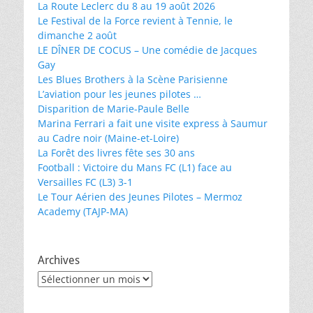
La Route Leclerc du 8 au 19 août 2026
Le Festival de la Force revient à Tennie, le
dimanche 2 août
LE DÎNER DE COCUS – Une comédie de Jacques
Gay
Les Blues Brothers à la Scène Parisienne
L’aviation pour les jeunes pilotes …
Disparition de Marie-Paule Belle
Marina Ferrari a fait une visite express à Saumur
au Cadre noir (Maine-et-Loire)
La Forêt des livres fête ses 30 ans
Football : Victoire du Mans FC (L1) face au
Versailles FC (L3) 3-1
Le Tour Aérien des Jeunes Pilotes – Mermoz
Academy (TAJP-MA)
Archives
Archives