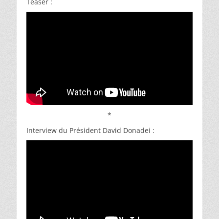
Teaser :
*
Interview du Président David Donadei :