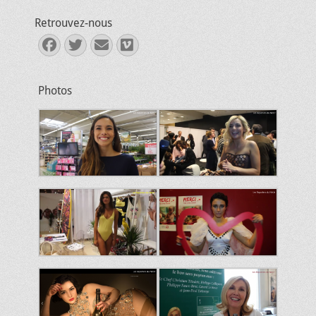
Retrouvez-nous
Facebook
Twitter
E-
Vimeo
mail
Photos