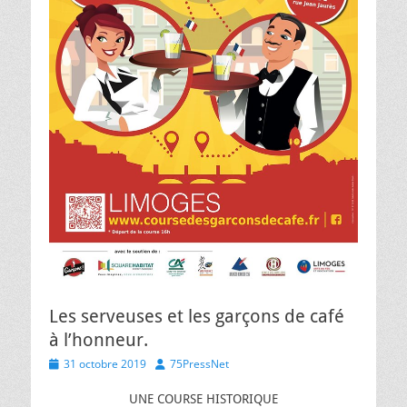
Les serveuses et les garçons de café
à l’honneur.
Posted
Author
31 octobre 2019
75PressNet
on
UNE COURSE HISTORIQUE