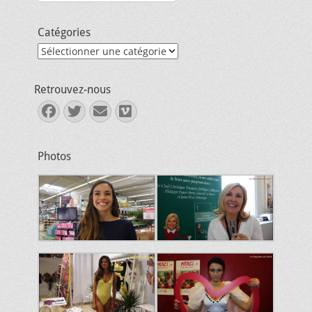
Catégories
Catégories
Retrouvez-nous
Facebook
Twitter
E-
Vimeo
mail
Photos