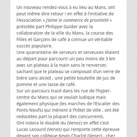
Un nouveau rendez-vous à eu lieu au Mans, ont
peut même dire retour ! en effet à l’initiative de
l’Association «
J’aime le commerce de proximité »
présidée part Philippe Guider avec la
collaboration de la ville du Mans, la course des
Filles et Garçons de café à connue un véritable
succès populaire.
Une quarantaine de serveurs et serveuses étaient
au départ pour parcourir un peu moins de 3 km
avec un plateau à la main sans le renverser,
sachant que le plateau se composait d’un verre de
bière sans alcool , une petite bouteille de jus de
pomme et une tasse de café.
Sur un parcours tracé dans les rue de l’hyper-
centre du Mans qui se voulait ludique mais
également physique (les marches de l’Escalier des
Ponts-Neufs) qui mènent à l’hôtel de ville , ont été
redoutées part la plupart des concurrents.
Ont notera le doublé du (Venez) en effet c’est
Lucas Lesourd (Venez) qui remporte cette épreuve
devant son collègue Kevin Charlot (Venez) , chez