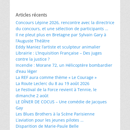
Articles récents
Concours Lépine 2026, rencontre avec la directrice
du concours, et une sélection de participants …
Il ne pleut plus en Bretagne par Sylvain Gary à
l’Auguste Théâtre
Eddy Maniez l’artiste et sculpteur animalier
Librairie : L’Inquisition Française – Des juges
contre la justice ?
Incendie : Morane 72, un Hélicoptère bombardier
d’eau léger
La REF aura comme thème « Le Courage »
La Route Leclerc du 8 au 19 août 2026
Le Festival de la Force revient à Tennie, le
dimanche 2 août
LE DÎNER DE COCUS – Une comédie de Jacques
Gay
Les Blues Brothers à la Scène Parisienne
L’aviation pour les jeunes pilotes …
Disparition de Marie-Paule Belle