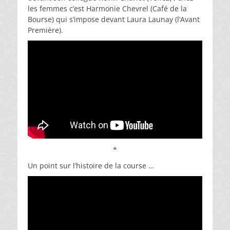
les femmes c’est Harmonie Chevrel (Café de la
Bourse) qui s’impose devant Laura Launay (l’Avant
Première).
*
Un point sur l’histoire de la course …