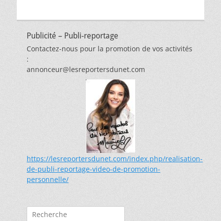
Publicité – Publi-reportage
Contactez-nous pour la promotion de vos activités
:
annonceur@lesreportersdunet.com
https://lesreportersdunet.com/index.php/realisation-
de-publi-reportage-video-de-promotion-
personnelle/
Rechercher :