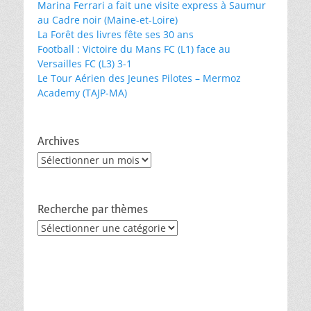
Marina Ferrari a fait une visite express à Saumur
au Cadre noir (Maine-et-Loire)
La Forêt des livres fête ses 30 ans
Football : Victoire du Mans FC (L1) face au
Versailles FC (L3) 3-1
Le Tour Aérien des Jeunes Pilotes – Mermoz
Academy (TAJP-MA)
Archives
Archives
Recherche par thèmes
Recherche
par
thèmes