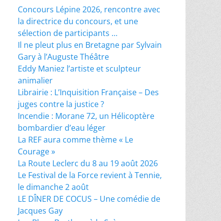
Concours Lépine 2026, rencontre avec
la directrice du concours, et une
sélection de participants …
Il ne pleut plus en Bretagne par Sylvain
Gary à l’Auguste Théâtre
Eddy Maniez l’artiste et sculpteur
animalier
Librairie : L’Inquisition Française – Des
juges contre la justice ?
Incendie : Morane 72, un Hélicoptère
bombardier d’eau léger
La REF aura comme thème « Le
Courage »
La Route Leclerc du 8 au 19 août 2026
Le Festival de la Force revient à Tennie,
le dimanche 2 août
LE DÎNER DE COCUS – Une comédie de
Jacques Gay