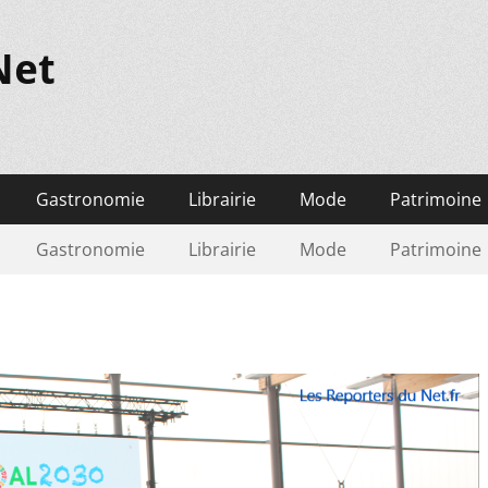
Net
Gastronomie
Librairie
Mode
Patrimoine
Gastronomie
Librairie
Mode
Patrimoine