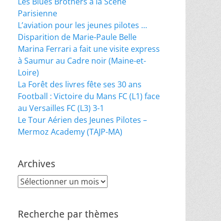
Les Blues Brothers à la Scène
Parisienne
L’aviation pour les jeunes pilotes …
Disparition de Marie-Paule Belle
Marina Ferrari a fait une visite express
à Saumur au Cadre noir (Maine-et-
Loire)
La Forêt des livres fête ses 30 ans
Football : Victoire du Mans FC (L1) face
au Versailles FC (L3) 3-1
Le Tour Aérien des Jeunes Pilotes –
Mermoz Academy (TAJP-MA)
Archives
Archives
Recherche par thèmes