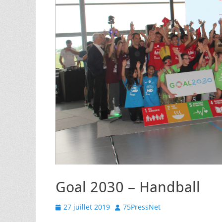
Goal 2030 – Handball
Posted
Author
27 juillet 2019
75PressNet
on