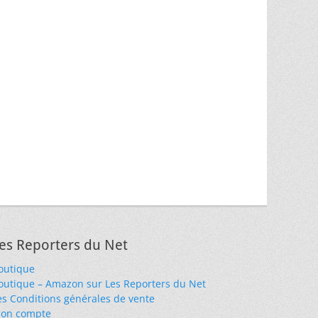
es Reporters du Net
outique
outique – Amazon sur Les Reporters du Net
es Conditions générales de vente
on compte