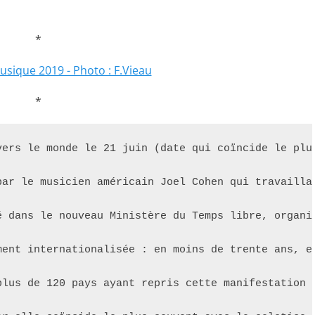
*
*
vers le monde le 21 juin (date qui coïncide le plu
par le musicien américain Joel Cohen qui travailla
é dans le nouveau Ministère du Temps libre, organi
ment internationalisée : en moins de trente ans, e
lus de 120 pays ayant repris cette manifestation m