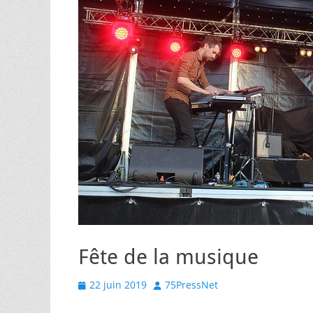
Fête de la musique
Posted
Author
22 juin 2019
75PressNet
on