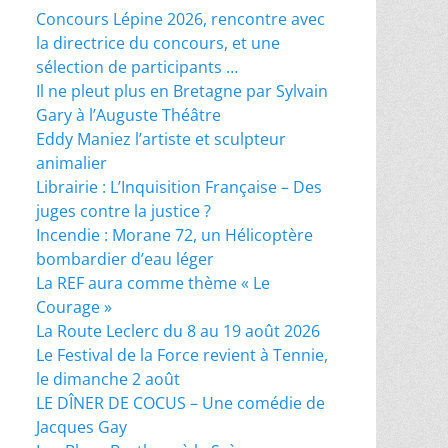
Concours Lépine 2026, rencontre avec
la directrice du concours, et une
sélection de participants …
Il ne pleut plus en Bretagne par Sylvain
Gary à l’Auguste Théâtre
Eddy Maniez l’artiste et sculpteur
animalier
Librairie : L’Inquisition Française – Des
juges contre la justice ?
Incendie : Morane 72, un Hélicoptère
bombardier d’eau léger
La REF aura comme thème « Le
Courage »
La Route Leclerc du 8 au 19 août 2026
Le Festival de la Force revient à Tennie,
le dimanche 2 août
LE DÎNER DE COCUS – Une comédie de
Jacques Gay