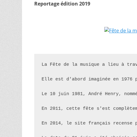
Reportage édition 2019
La Fête de la musique a lieu à tra
Elle est d'abord imaginée en 1976 
Le 10 juin 1981, André Henry, nomm
En 2011, cette fête s'est complète
En 2014, le site français recense p