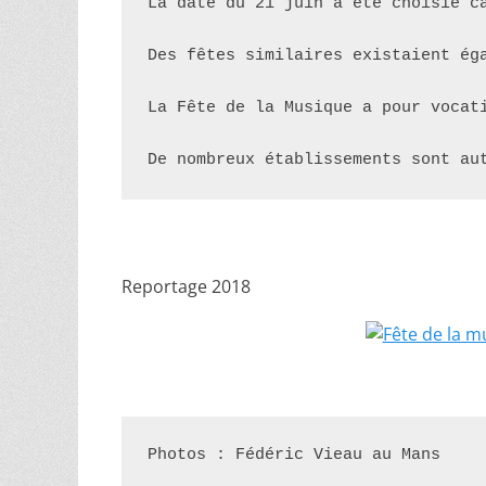
La date du 21 juin a été choisie c
Des fêtes similaires existaient ég
La Fête de la Musique a pour vocat
De nombreux établissements sont au
Reportage 2018
Photos : Fédéric Vieau au Mans