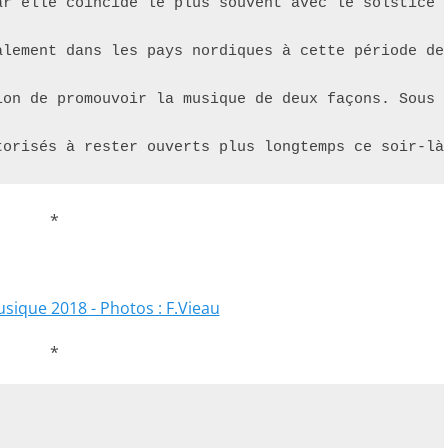
ar elle coïncide le plus souvent avec le solstice 
alement dans les pays nordiques à cette période de
ion de promouvoir la musique de deux façons. Sous 
torisés à rester ouverts plus longtemps ce soir-là
*
*