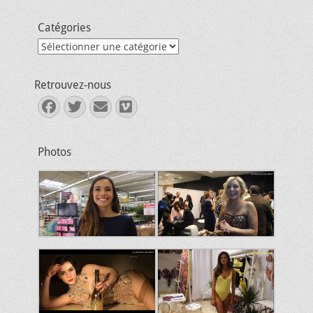
Catégories
Catégories
Retrouvez-nous
Facebook
Twitter
E-
Vimeo
mail
Photos