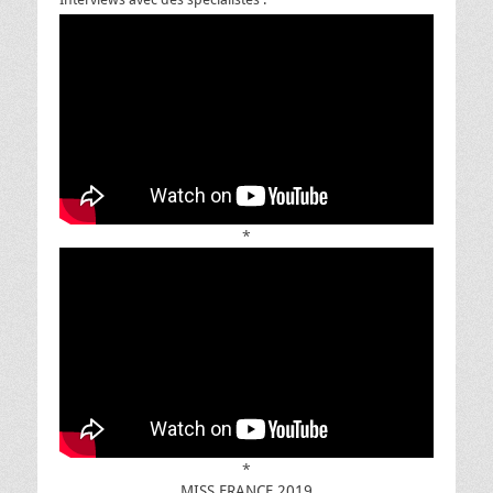
*
*
MISS FRANCE 2019