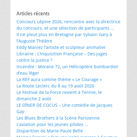
Articles récents
Concours Lépine 2026, rencontre avec la directrice
du concours, et une sélection de participants …
Il ne pleut plus en Bretagne par Sylvain Gary à
l’Auguste Théâtre
Eddy Maniez l’artiste et sculpteur animalier
Librairie : L’Inquisition Française – Des juges
contre la justice ?
Incendie : Morane 72, un Hélicoptère bombardier
d’eau léger
La REF aura comme thème « Le Courage »
La Route Leclerc du 8 au 19 août 2026
Le Festival de la Force revient à Tennie, le
dimanche 2 août
LE DÎNER DE COCUS – Une comédie de Jacques
Gay
Les Blues Brothers à la Scène Parisienne
L’aviation pour les jeunes pilotes …
Disparition de Marie-Paule Belle