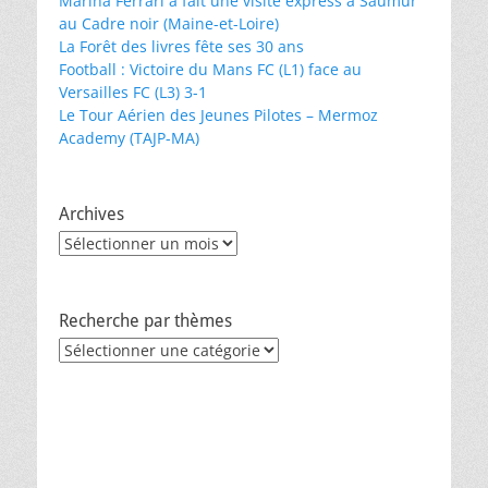
Marina Ferrari a fait une visite express à Saumur
au Cadre noir (Maine-et-Loire)
La Forêt des livres fête ses 30 ans
Football : Victoire du Mans FC (L1) face au
Versailles FC (L3) 3-1
Le Tour Aérien des Jeunes Pilotes – Mermoz
Academy (TAJP-MA)
Archives
Archives
Recherche par thèmes
Recherche
par
thèmes