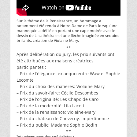
Sur le thème de la Renaissance, un hommage a
notamment été rendu à Notre-Dame de Paris lorsqu’une
mannequin a défilé en portant une cape moirée avec le
dessin de la cathédrale et une flèche imaginée en sequins
brillants, création de Violaine-Mary.
**
Après délibération du jury, les prix suivants ont
été attribuées aux maisons créatrices
participantes :
– Prix de l’élégance: ex aequo entre Waw et Sophie
Lecomte
– Prix du choix des matières: Violaine-Mary
– Prix du savoir-faire: Cécile Descombes
– Prix de l’originalité: Les Chapo de Caro
– Prix de la modernité: Lila Lacoti
– Prix de la renaissance: Violaine-Mary
– Prix du château de Cheverny: Impertinence
– Prix du public: Madame Sophie Bodin
**
Interviews avec des spécialistes :