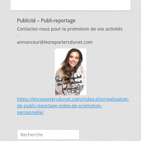
Publicité – Publi-reportage
Contactez-nous pour la promotion de vos activités
:
annonceur@lesreportersdunet.com
https://lesreportersdunet.com/index.php/realisation-
de-publi-reportage-video-de-promotion-
personnelle/
Rechercher :