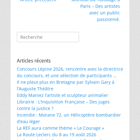
de
précédent :
suivant :
Paris – Des artistes
l’article
avec un public
passionné.
Rechercher :
Articles récents
Concours Lépine 2026, rencontre avec la directrice
du concours, et une sélection de participants …
Il ne pleut plus en Bretagne par Sylvain Gary à
l’Auguste Théâtre
Eddy Maniez l’artiste et sculpteur animalier
Librairie : L’Inquisition Française – Des juges
contre la justice ?
Incendie : Morane 72, un Hélicoptère bombardier
d’eau léger
La REF aura comme thème « Le Courage »
La Route Leclerc du 8 au 19 août 2026