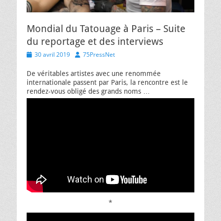
Mondial du Tatouage à Paris – Suite
du reportage et des interviews
Posted
Author
30 avril 2019
75PressNet
on
De véritables artistes avec une renommée
internationale passent par Paris, la rencontre est le
rendez-vous obligé des grands noms …
*