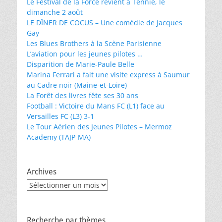
Le Festival de la Force revient à Tennie, le
dimanche 2 août
LE DÎNER DE COCUS – Une comédie de Jacques
Gay
Les Blues Brothers à la Scène Parisienne
L’aviation pour les jeunes pilotes …
Disparition de Marie-Paule Belle
Marina Ferrari a fait une visite express à Saumur
au Cadre noir (Maine-et-Loire)
La Forêt des livres fête ses 30 ans
Football : Victoire du Mans FC (L1) face au
Versailles FC (L3) 3-1
Le Tour Aérien des Jeunes Pilotes – Mermoz
Academy (TAJP-MA)
Archives
Archives
Recherche par thèmes