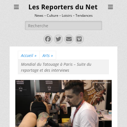
Les Reporters du Net
News – Culture – Loisirs – Tendances
Rechercher :
Facebook
Twitter
E-
Vimeo
mail
Accueil
»
Arts
»
Mondial du Tatouage à Paris – Suite du
reportage et des interviews