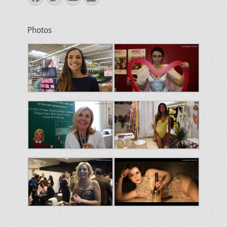
mail
Photos