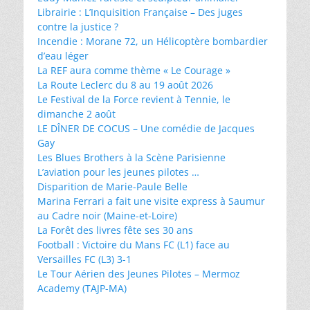
Librairie : L’Inquisition Française – Des juges
contre la justice ?
Incendie : Morane 72, un Hélicoptère bombardier
d’eau léger
La REF aura comme thème « Le Courage »
La Route Leclerc du 8 au 19 août 2026
Le Festival de la Force revient à Tennie, le
dimanche 2 août
LE DÎNER DE COCUS – Une comédie de Jacques
Gay
Les Blues Brothers à la Scène Parisienne
L’aviation pour les jeunes pilotes …
Disparition de Marie-Paule Belle
Marina Ferrari a fait une visite express à Saumur
au Cadre noir (Maine-et-Loire)
La Forêt des livres fête ses 30 ans
Football : Victoire du Mans FC (L1) face au
Versailles FC (L3) 3-1
Le Tour Aérien des Jeunes Pilotes – Mermoz
Academy (TAJP-MA)