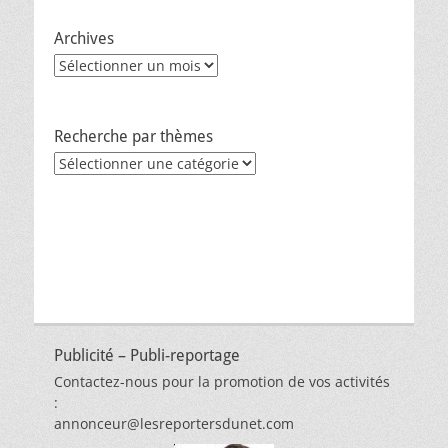
Archives
Archives
Recherche par thèmes
Recherche
par
thèmes
Publicité – Publi-reportage
Contactez-nous pour la promotion de vos activités
:
annonceur@lesreportersdunet.com