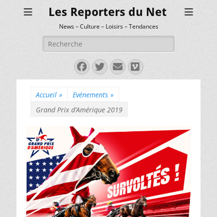
Les Reporters du Net
News – Culture – Loisirs – Tendances
Rechercher :
Facebook
Twitter
E-
Vimeo
mail
Accueil
»
Evénements
»
Grand Prix d’Amérique 2019