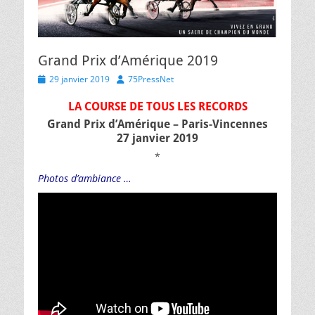
Grand Prix d’Amérique 2019
Posted
Author
29 janvier 2019
75PressNet
on
LA COURSE DE TOUS LES RECORDS
Grand Prix d’Amérique – Paris-Vincennes
27 janvier 2019
*
Photos d’ambiance …