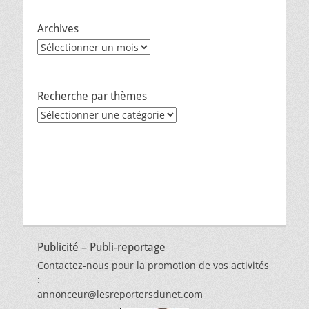
Archives
Archives
Recherche par thèmes
Recherche
par
thèmes
Publicité – Publi-reportage
Contactez-nous pour la promotion de vos activités
:
annonceur@lesreportersdunet.com