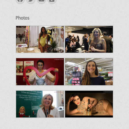
mail
Photos