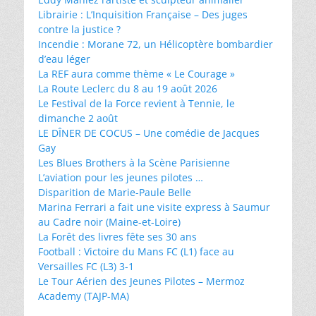
Librairie : L’Inquisition Française – Des juges
contre la justice ?
Incendie : Morane 72, un Hélicoptère bombardier
d’eau léger
La REF aura comme thème « Le Courage »
La Route Leclerc du 8 au 19 août 2026
Le Festival de la Force revient à Tennie, le
dimanche 2 août
LE DÎNER DE COCUS – Une comédie de Jacques
Gay
Les Blues Brothers à la Scène Parisienne
L’aviation pour les jeunes pilotes …
Disparition de Marie-Paule Belle
Marina Ferrari a fait une visite express à Saumur
au Cadre noir (Maine-et-Loire)
La Forêt des livres fête ses 30 ans
Football : Victoire du Mans FC (L1) face au
Versailles FC (L3) 3-1
Le Tour Aérien des Jeunes Pilotes – Mermoz
Academy (TAJP-MA)