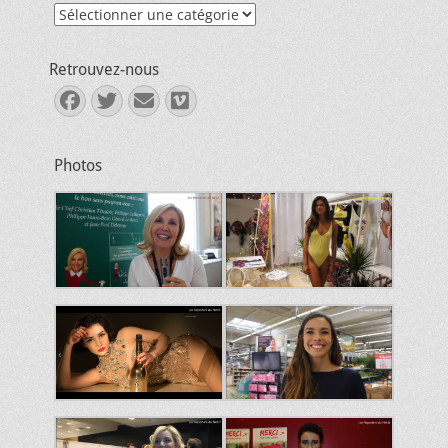
Catégories
Retrouvez-nous
Facebook
Twitter
E-
Vimeo
mail
Photos