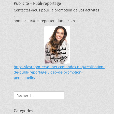
Publicité – Publi-reportage
Contactez-nous pour la promotion de vos activités
:
annonceur@lesreportersdunet.com
https://lesreportersdunet.com/index.php/realisation-
de-publi-reportage-video-de-promotion-
personnelle/
Rechercher :
Catégories