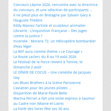
Concours Lépine 2026, rencontre avec la directrice
du concours, et une sélection de participants …
Il ne pleut plus en Bretagne par Sylvain Gary à
l’Auguste Théâtre
Eddy Maniez l’artiste et sculpteur animalier
Librairie : L’Inquisition Française – Des juges
contre la justice ?
Incendie : Morane 72, un Hélicoptère bombardier
d’eau léger
La REF aura comme thème « Le Courage »
La Route Leclerc du 8 au 19 août 2026
Le Festival de la Force revient à Tennie, le
dimanche 2 août
LE DÎNER DE COCUS – Une comédie de Jacques
Gay
Les Blues Brothers à la Scène Parisienne
L’aviation pour les jeunes pilotes …
Disparition de Marie-Paule Belle
Marina Ferrari a fait une visite express à Saumur
au Cadre noir (Maine-et-Loire)
La Forêt des livres fête ses 30 ans