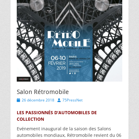
Salon Rétromobile
Posted
Author
26 décembre 2018
75PressNet
on
LES PASSIONNÉS D’AUTOMOBILES DE
COLLECTION
Evénement inaugural de la saison des Salons
automobiles mondiaux, Rétromobile revient du 06