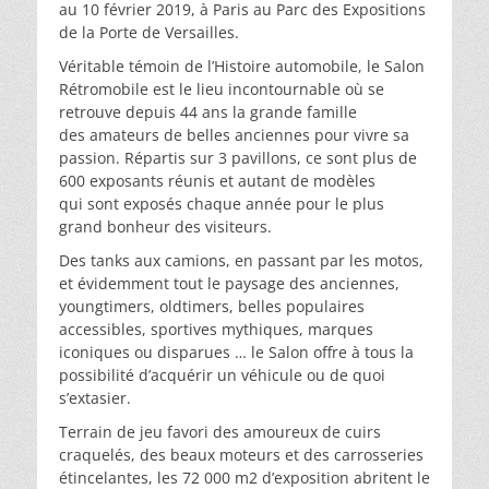
au 10 février 2019, à Paris au Parc des Expositions
de la Porte de Versailles.
Véritable témoin de l’Histoire automobile, le Salon
Rétromobile est le lieu incontournable où se
retrouve depuis 44 ans la grande famille
des amateurs de belles anciennes pour vivre sa
passion. Répartis sur 3 pavillons, ce sont plus de
600 exposants réunis et autant de modèles
qui sont exposés chaque année pour le plus
grand bonheur des visiteurs.
Des tanks aux camions, en passant par les motos,
et évidemment tout le paysage des anciennes,
youngtimers, oldtimers, belles populaires
accessibles, sportives mythiques, marques
iconiques ou disparues … le Salon offre à tous la
possibilité d’acquérir un véhicule ou de quoi
s’extasier.
Terrain de jeu favori des amoureux de cuirs
craquelés, des beaux moteurs et des carrosseries
étincelantes, les 72 000 m2 d’exposition abritent le