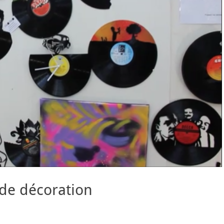
 de décoration