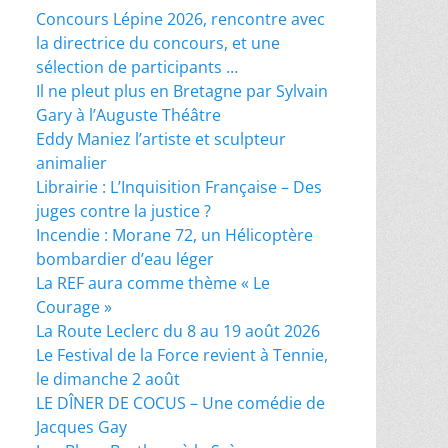
Concours Lépine 2026, rencontre avec
la directrice du concours, et une
sélection de participants …
Il ne pleut plus en Bretagne par Sylvain
Gary à l’Auguste Théâtre
Eddy Maniez l’artiste et sculpteur
animalier
Librairie : L’Inquisition Française – Des
juges contre la justice ?
Incendie : Morane 72, un Hélicoptère
bombardier d’eau léger
La REF aura comme thème « Le
Courage »
La Route Leclerc du 8 au 19 août 2026
Le Festival de la Force revient à Tennie,
le dimanche 2 août
LE DÎNER DE COCUS – Une comédie de
Jacques Gay