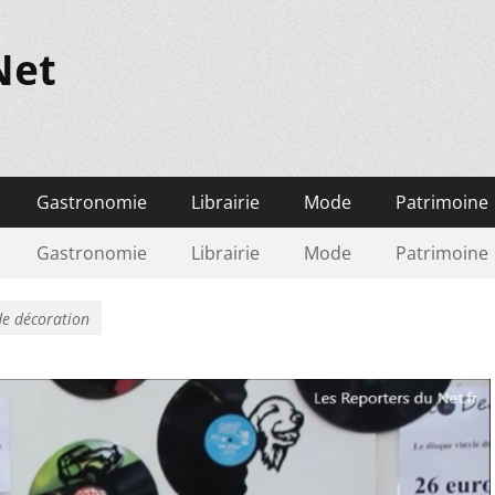
Net
Gastronomie
Librairie
Mode
Patrimoine
Gastronomie
Librairie
Mode
Patrimoine
de décoration