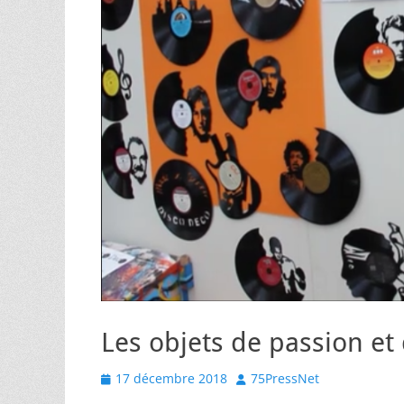
Les objets de passion et
Posted
Author
17 décembre 2018
75PressNet
on