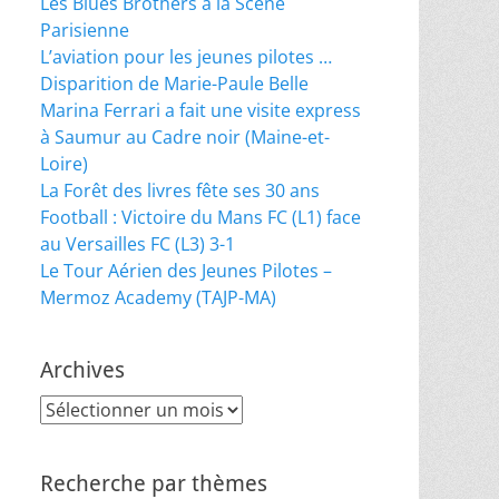
Les Blues Brothers à la Scène
Parisienne
L’aviation pour les jeunes pilotes …
Disparition de Marie-Paule Belle
Marina Ferrari a fait une visite express
à Saumur au Cadre noir (Maine-et-
Loire)
La Forêt des livres fête ses 30 ans
Football : Victoire du Mans FC (L1) face
au Versailles FC (L3) 3-1
Le Tour Aérien des Jeunes Pilotes –
Mermoz Academy (TAJP-MA)
Archives
Archives
Recherche par thèmes