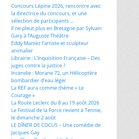
Concours Lépine 2026, rencontre avec
la directrice du concours, et une
sélection de participants …
Il ne pleut plus en Bretagne par Sylvain
Gary à l’Auguste Théâtre
Eddy Maniez l’artiste et sculpteur
animalier
Librairie : L’Inquisition Française – Des
juges contre la justice ?
Incendie : Morane 72, un Hélicoptère
bombardier d’eau léger
La REF aura comme thème « Le
Courage »
La Route Leclerc du 8 au 19 août 2026
Le Festival de la Force revient à Tennie,
le dimanche 2 août
LE DÎNER DE COCUS – Une comédie de
Jacques Gay