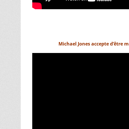
Michael Jones accepte d’être m