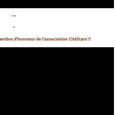
**
*
embre d’honneur de l’association CitéStars !!