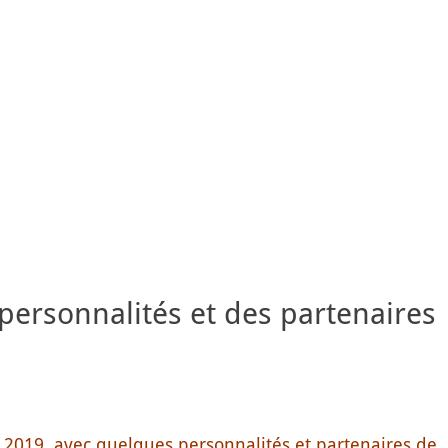
 personnalités et des partenaires
 2019, avec quelques personnalités et partenaires de