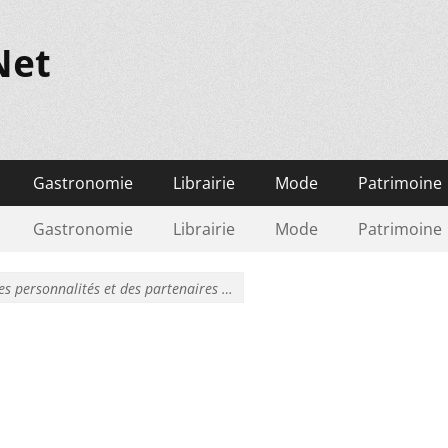
Net
Gastronomie
Librairie
Mode
Patrimoine
Gastronomie
Librairie
Mode
Patrimoine
es personnalités et des partenaires …