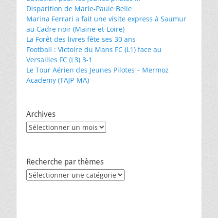
Disparition de Marie-Paule Belle
Marina Ferrari a fait une visite express à Saumur
au Cadre noir (Maine-et-Loire)
La Forêt des livres fête ses 30 ans
Football : Victoire du Mans FC (L1) face au
Versailles FC (L3) 3-1
Le Tour Aérien des Jeunes Pilotes – Mermoz
Academy (TAJP-MA)
Archives
Archives
Recherche par thèmes
Recherche
par
thèmes