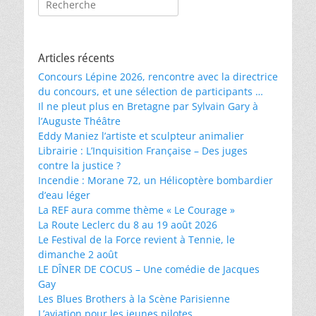
Articles récents
Concours Lépine 2026, rencontre avec la directrice
du concours, et une sélection de participants …
Il ne pleut plus en Bretagne par Sylvain Gary à
l’Auguste Théâtre
Eddy Maniez l’artiste et sculpteur animalier
Librairie : L’Inquisition Française – Des juges
contre la justice ?
Incendie : Morane 72, un Hélicoptère bombardier
d’eau léger
La REF aura comme thème « Le Courage »
La Route Leclerc du 8 au 19 août 2026
Le Festival de la Force revient à Tennie, le
dimanche 2 août
LE DÎNER DE COCUS – Une comédie de Jacques
Gay
Les Blues Brothers à la Scène Parisienne
L’aviation pour les jeunes pilotes …