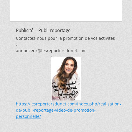
Publicité – Publi-reportage
Contactez-nous pour la promotion de vos activités
:
annonceur@lesreportersdunet.com
https://lesreportersdunet.com/index.php/realisation-
de-publi-reportage-video-de-promotion-
personnelle/