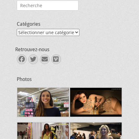
Rechercher :
Catégories
Catégories
Retrouvez-nous
Facebook
Twitter
E-
Vimeo
mail
Photos